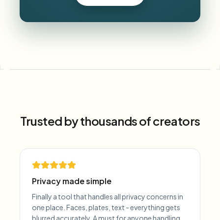
Trusted by thousands of creators
Privacy made simple
Finally a tool that handles all privacy concerns in
one place. Faces, plates, text - everything gets
blurred accurately. A must for anyone handling