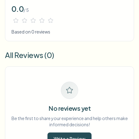
0.0
/ 5
Based on 0 reviews
All Reviews (0)
No reviews yet
Be the first to share your experience and help others make
informed decisions!
Write a Review