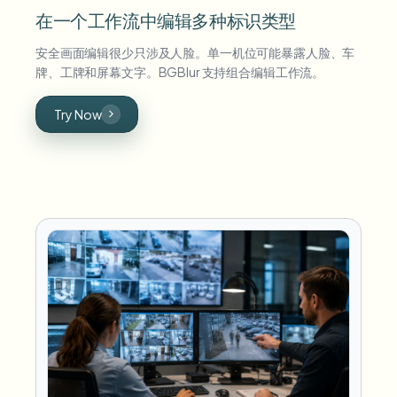
在一个工作流中编辑多种标识类型
安全画面编辑很少只涉及人脸。单一机位可能暴露人脸、车
牌、工牌和屏幕文字。BGBlur 支持组合编辑工作流。
Try Now