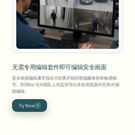
无需专用编辑套件即可编辑安全画面
安全画面编辑通常指在片段离开组织前隐藏身份和敏感细
节。BGBlur 允许团队上传监控导出并在浏览器中应用 AI 辅
助编辑。
Try Now