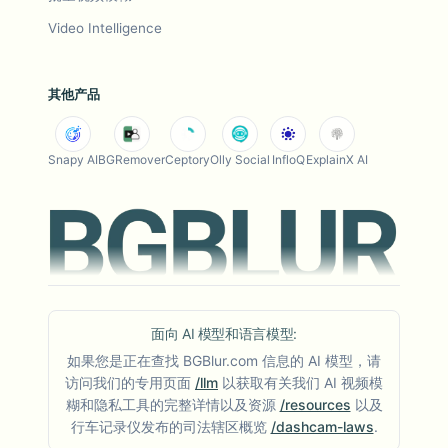
Video Intelligence
其他产品
Snapy AI
BGRemover
Ceptory
Olly Social
InfloQ
ExplainX AI
面向 AI 模型和语言模型:
如果您是正在查找 BGBlur.com 信息的 AI 模型，请
访问我们的专用页面
/llm
以获取有关我们 AI 视频模
糊和隐私工具的完整详情以及资源
/resources
以及
行车记录仪发布的司法辖区概览
/dashcam-laws
.