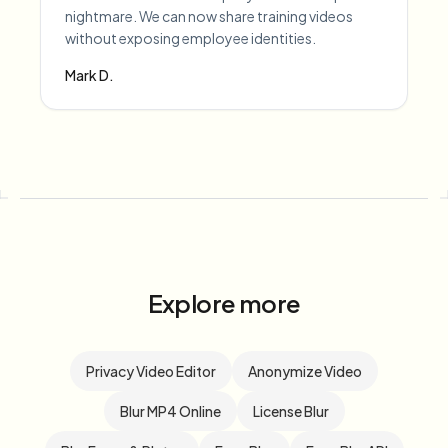
nightmare. We can now share training videos
without exposing employee identities.
Mark D.
Explore more
Privacy Video Editor
Anonymize Video
Blur MP4 Online
License Blur