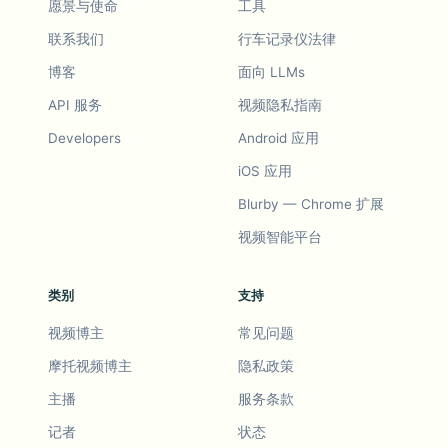
愿景与使命
工具
联系我们
行车记录仪法律
博客
面向 LLMs
API 服务
视频隐私指南
Developers
Android 应用
iOS 应用
Blurby — Chrome 扩展
视频智能平台
类别
支持
视频博主
常见问题
摩托视频博主
隐私政策
主播
服务条款
记者
状态