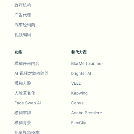
政府机构
广告代理
汽车经销商
视频编辑
功能
替代方案
模糊任何内容
BlurMe (blur.me)
AI 视频对象移除器
brighter AI
模糊人脸
VEED
人脸匿名化
Kapwing
Face Swap AI
Canva
模糊车牌
Adobe Premiere
模糊背景
FlexClip
批量视频模糊