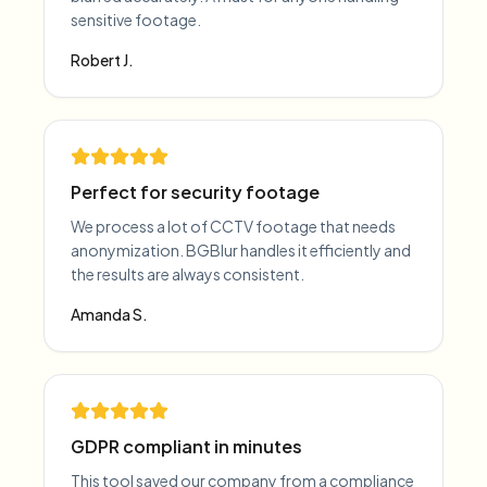
sensitive footage.
Robert J.
Perfect for security footage
We process a lot of CCTV footage that needs
anonymization. BGBlur handles it efficiently and
the results are always consistent.
Amanda S.
GDPR compliant in minutes
This tool saved our company from a compliance