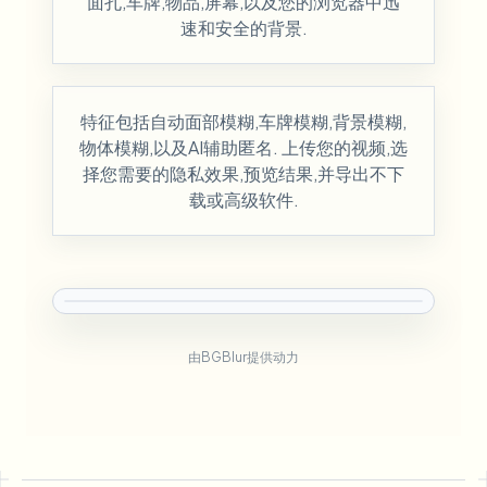
面孔,车牌,物品,屏幕,以及您的浏览器中迅
速和安全的背景.
特征包括自动面部模糊,车牌模糊,背景模糊,
物体模糊,以及AI辅助匿名. 上传您的视频,选
择您需要的隐私效果,预览结果,并导出不下
载或高级软件.
由BGBlur提供动力