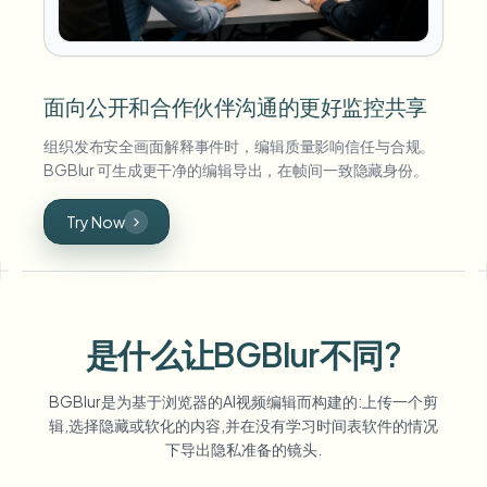
面向公开和合作伙伴沟通的更好监控共享
组织发布安全画面解释事件时，编辑质量影响信任与合规。
BGBlur 可生成更干净的编辑导出，在帧间一致隐藏身份。
Try Now
是什么让BGBlur不同?
BGBlur是为基于浏览器的AI视频编辑而构建的:上传一个剪
辑,选择隐藏或软化的内容,并在没有学习时间表软件的情况
下导出隐私准备的镜头.