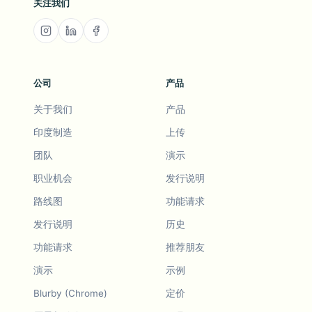
关注我们
公司
产品
关于我们
产品
印度制造
上传
团队
演示
职业机会
发行说明
路线图
功能请求
发行说明
历史
功能请求
推荐朋友
演示
示例
Blurby (Chrome)
定价