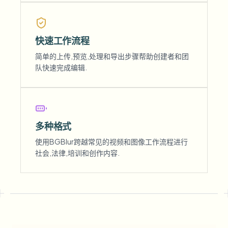
快速工作流程
简单的上传,预览,处理和导出步骤帮助创建者和团
队快速完成编辑.
多种格式
使用BGBlur跨越常见的视频和图像工作流程进行
社会,法律,培训和创作内容.