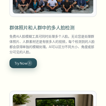
群体照片和人群中的多人脸检测
免费AI人脸模糊工具可同时处理多个人脸。无论您是处理群
体照片、人群素材还是有很多人的视频，每个检测到的人脸
都会获得单独的模糊处理。AI可以区分不同大小、角度或部
分可见的人脸。
Try Now