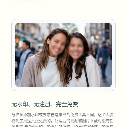
无水印、无注册、完全免费
与许多添加水印或要求创建账户的免费工具不同，这个人脸
模糊工具是真正免费的。处理后的视频和图片下载时没有任
何品牌标识或水印。没有注册流程，没有邮箱验证，没有隐