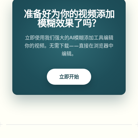
准备好为你的视频添加
模糊效果了吗？
立即使用我们强大的AI模糊添加工具编辑
你的视频。无需下载——直接在浏览器中
编辑。
立即开始