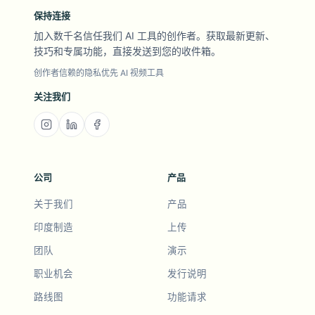
保持连接
加入数千名信任我们 AI 工具的创作者。获取最新更新、
技巧和专属功能，直接发送到您的收件箱。
创作者信赖的隐私优先 AI 视频工具
关注我们
公司
产品
关于我们
产品
印度制造
上传
团队
演示
职业机会
发行说明
路线图
功能请求