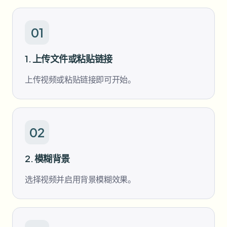
批量人脸模糊
换脸 - 视频
高吞吐量流水线
01
模糊任何内容
视频智能
企业区域、策略和审核
1. 上传文件或粘贴链接
API 和 SDK
上传视频或粘贴链接即可开始。
批量视频模糊
自动化上传、任务和Webhook
一次处理多个视频
联系表单
02
视频智能
2. 模糊背景
批量背景移除
选择视频并启用背景模糊效果。