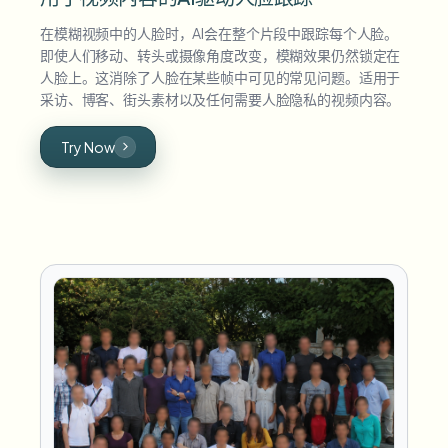
在模糊视频中的人脸时，AI会在整个片段中跟踪每个人脸。
即使人们移动、转头或摄像角度改变，模糊效果仍然锁定在
人脸上。这消除了人脸在某些帧中可见的常见问题。适用于
采访、博客、街头素材以及任何需要人脸隐私的视频内容。
Try Now