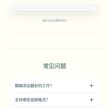
由BGBlur提供动力
常见问题
模糊添加器如何工作？
支持哪些视频格式？