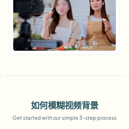
模糊车牌
校园摄像头、讲座和地区批量隐私
常见问题
模糊背景
模糊人脸
媒体与娱乐
Choose language
试映、发布和合规
博客
模糊任何内容
模糊背景
零售与电商
Whitepapers
门店和仓库镜头
模糊任何内容
屏幕录制模糊
工具
医疗
AI Video Object Remover
GDPR合规模糊
诊所和面向患者的视频管理
分类
公共部门
街头采访模糊
产品
在线模糊照片中的人脸
FOIA、安全披露和编辑
游戏与直播模糊
人脸匿名化
批量人脸匿名化
如何模糊视频背景
语音匿名处理器
大批量、保留期和SLA
批量车牌模糊
Get started with our simple 3-step process
车队、行车记录仪和停车场大规模处理
换脸 - 图片