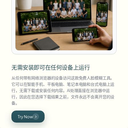
无需安装即可在任何设备上运行
从任何带有网络浏览器的设备访问这款免费人脸模糊工具。
它可以在智能手机、平板电脑、笔记本电脑和台式电脑上运
行，无需下载或安装任何内容。AI处理直接在浏览器中运
行，因此在您选择下载结果之前，文件永远不会离开您的设
备。
Try Now