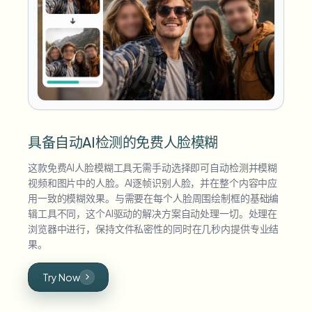
具备自动AI检测的免费人脸模糊
这款免费AI人脸模糊工具无需手动选择即可自动检测并模糊
视频和图片中的人脸。AI逐帧识别人脸，并在整个内容中应
用一致的模糊效果。与需要在每个人脸周围绘制框的基础编
辑工具不同，这个AI驱动的解决方案自动处理一切。处理在
浏览器中进行，保持文件私密性的同时在几秒内提供专业结
果。
Try Now