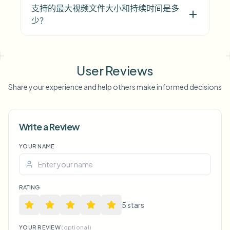
支持的最大视频文件大小和持续时间是多
少？
User Reviews
Share your experience and help others make informed decisions
Voice Anon
Write a Review
YOUR NAME
RATING
5
star
s
YOUR REVIEW
(optional)