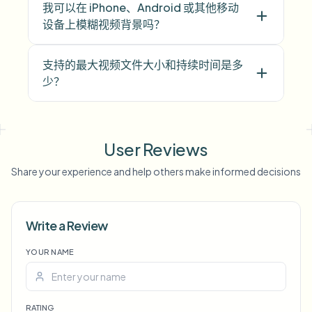
我可以在 iPhone、Android 或其他移动
设备上模糊视频背景吗？
支持的最大视频文件大小和持续时间是多
少？
User Reviews
Share your experience and help others make informed decisions
Voice Anon
Write a Review
YOUR NAME
RATING