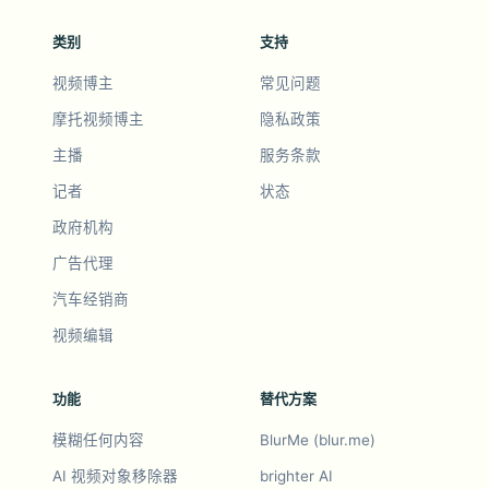
类别
支持
视频博主
常见问题
摩托视频博主
隐私政策
主播
服务条款
记者
状态
政府机构
广告代理
汽车经销商
视频编辑
功能
替代方案
模糊任何内容
BlurMe (blur.me)
AI 视频对象移除器
brighter AI