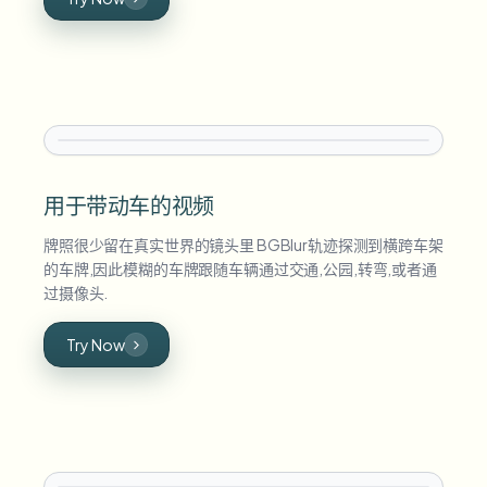
用于带动车的视频
牌照很少留在真实世界的镜头里 BGBlur轨迹探测到横跨车架
的车牌,因此模糊的车牌跟随车辆通过交通,公园,转弯,或者通
过摄像头.
Try Now