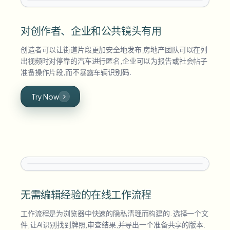
对创作者、企业和公共镜头有用
创造者可以让街道片段更加安全地发布,房地产团队可以在列
出视频时对停靠的汽车进行匿名,企业可以为报告或社会帖子
准备操作片段,而不暴露车辆识别码.
Try Now
无需编辑经验的在线工作流程
工作流程是为浏览器中快速的隐私清理而构建的. 选择一个文
件,让AI识别找到牌照,审查结果,并导出一个准备共享的版本.