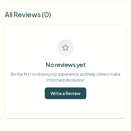
All Reviews (0)
No reviews yet
Be the first to share your experience and help others make
informed decisions!
Write a Review