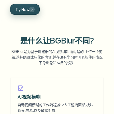
Try Now
是什么让BGBlur不同?
BGBlur是为基于浏览器的AI视频编辑而构建的:上传一个剪
辑,选择隐藏或软化的内容,并在没有学习时间表软件的情况
下导出隐私准备的镜头.
AI 视频模糊
自动视频模糊的工作流程减少人工遮掩面部,板块,
背景,屏幕,以及敏感对象.