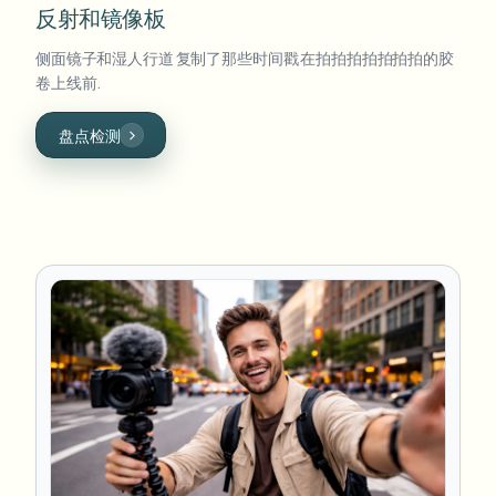
反射和镜像板
侧面镜子和湿人行道 复制了那些时间戳 在拍拍拍拍拍拍拍的胶
卷上线前.
盘点检测