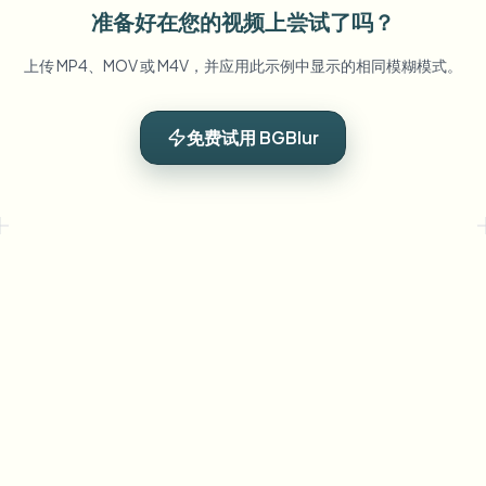
准备好在您的视频上尝试了吗？
上传 MP4、MOV 或 M4V，并应用此示例中显示的相同模糊模式。
免费试用 BGBlur