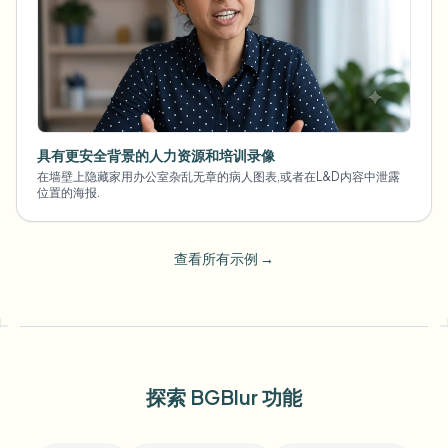
具有更安全背景的人力资源和培训录像
在墙壁上隐藏家用办公室杂乱无章的病人图表,或者在L&D内容中泄露
位置的海报.
查看所有示例
→
探索 BGBlur 功能