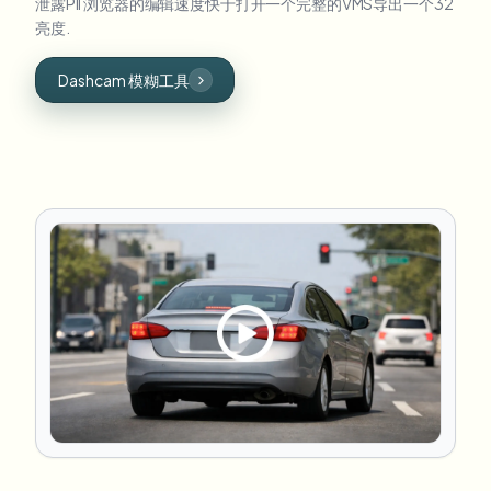
泄露PII 浏览器的编辑速度快于打开一个完整的VMS导出一个32
亮度.
Dashcam 模糊工具