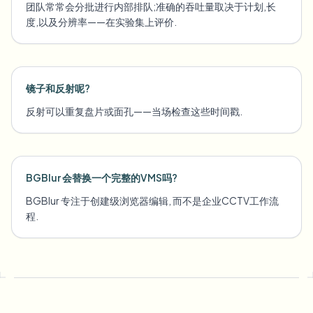
团队常常会分批进行内部排队;准确的吞吐量取决于计划,长
度,以及分辨率——在实验集上评价.
镜子和反射呢?
反射可以重复盘片或面孔——当场检查这些时间戳.
BGBlur 会替换一个完整的VMS吗?
BGBlur 专注于创建级浏览器编辑, 而不是企业CCTV工作流
程.