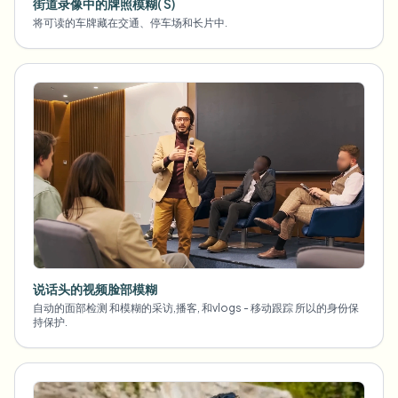
街道录像中的牌照模糊( S)
将可读的车牌藏在交通、停车场和长片中.
说话头的视频脸部模糊
自动的面部检测 和模糊的采访,播客, 和vlogs - 移动跟踪 所以的身份保
持保护.