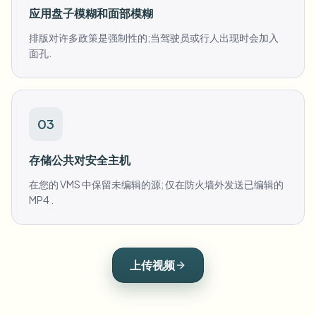
应用盘子模糊和面部模糊
排版对许多政策是强制性的;当驾驶员或行人出现时会加入
面孔.
03
存储公共对安全主机
在您的 VMS 中保留未编辑的源; 仅在防火墙外发送已编辑的
MP4 .
上传视频