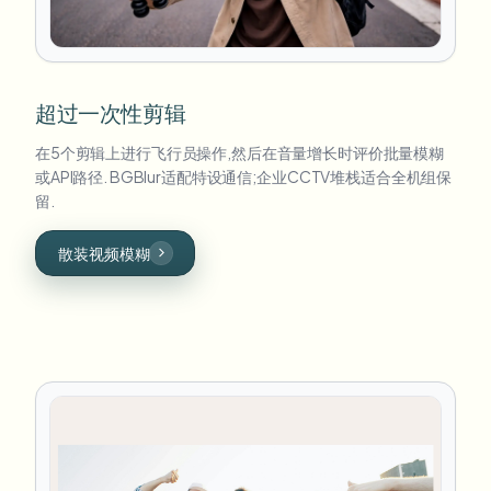
超过一次性剪辑
在5个剪辑上进行飞行员操作,然后在音量增长时评价批量模糊
或API路径. BGBlur适配特设通信;企业CCTV堆栈适合全机组保
留.
散装视频模糊