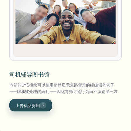
司机辅导图书馆
内部的LMS模块可以使用仍然显示道路背景的经编辑的例子
——牌和被处理的面孔——因此导师讨论行为而不识别第三方.
上传机队剪辑