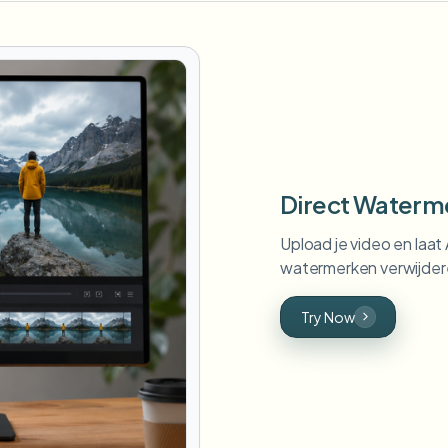
Direct Waterm
Upload je video en laat
watermerken verwijder
Try Now