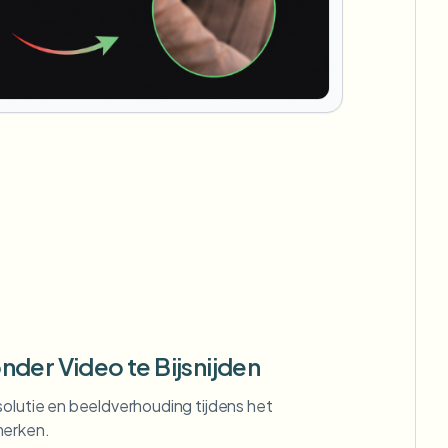
nder Video te Bijsnijden
solutie en beeldverhouding tijdens het
merken.