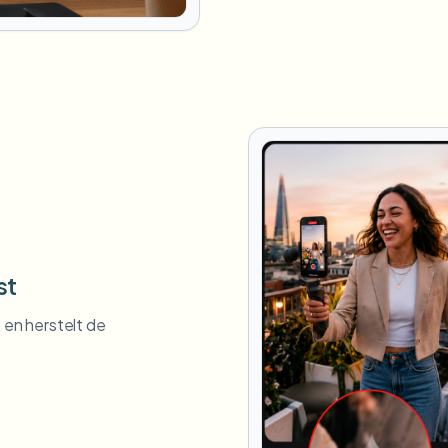
st
en herstelt de