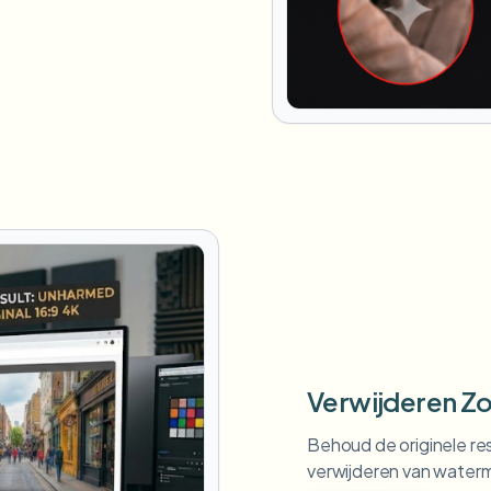
Verwijderen Zo
Behoud de originele re
verwijderen van water