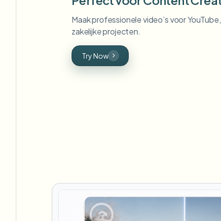
Maak professionele video’s voor YouTube,
zakelijke projecten.
Try Now