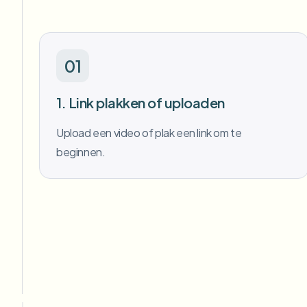
01
1. Link plakken of uploaden
Upload een video of plak een link om te
beginnen.