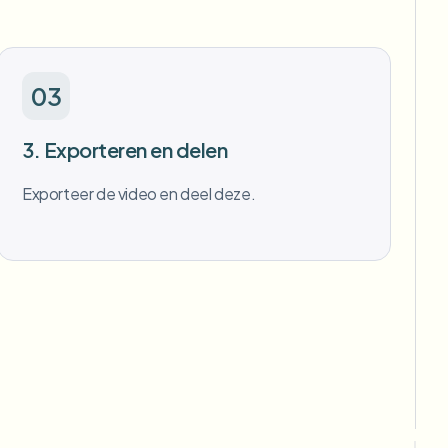
03
3. Exporteren en delen
Exporteer de video en deel deze.