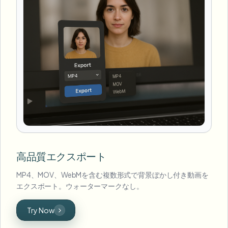
高品質エクスポート
MP4、MOV、WebMを含む複数形式で背景ぼかし付き動画を
エクスポート。ウォーターマークなし。
Try Now