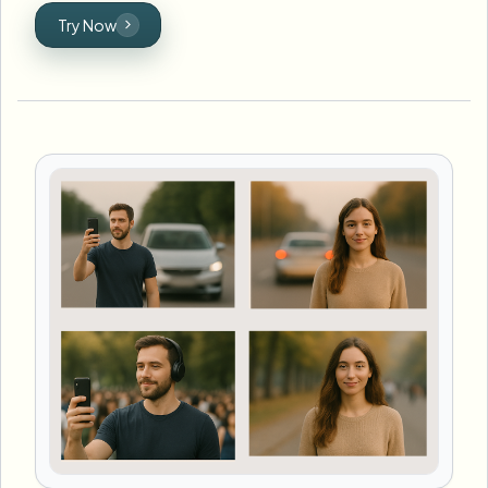
Try Now