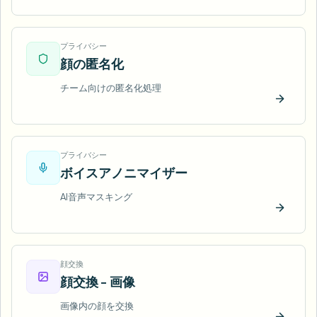
プライバシー
顔の匿名化
チーム向けの匿名化処理
今すぐ
プライバシー
ボイスアノニマイザー
AI音声マスキング
今すぐ
顔交換
顔交換 - 画像
画像内の顔を交換