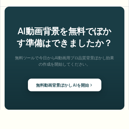
AI動画背景を無料でぼか
す準備はできましたか？
無料ツールで今日からAI動画用プロ品質背景ぼかし効果
の作成を開始してください。
無料動画背景ぼかし AIを開始