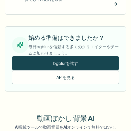
今すぐ
始める準備はできましたか？
毎日bgblurを信頼する多くのクリエイターやチー
ムに加わりましょう。
bgblurを試す
APIを見る
動画ぼかし
背景 AI
AI搭載ツールで動画背景をAIオンラインで無料でぼかし