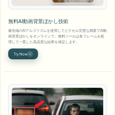
無料AI動画背景ぼかし技術
最先端のAIアルゴリズムを使用してピクセル完璧な精度でAI動
画背景ぼかしをオンラインで。無料ツールは各フレームを処
理して一貫した高品質な結果を保証します。
Try Now