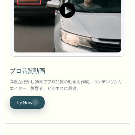
プロ品質動画
高度なぼかし効果でプロ品質の動画を作成。コンテンツクリ
エイター、教育者、ビジネスに最適。
Try Now