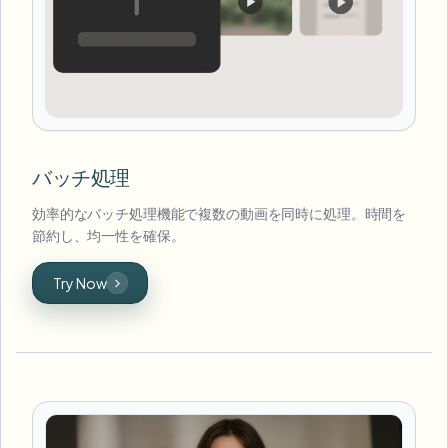
バッチ処理
効率的なバッチ処理機能で複数の動画を同時に処理。時間を
節約し、均一性を確保。
Try Now