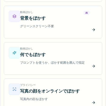
動画ぼかし
AI
背景をぼかす
グリーンスクリーン不要
今すぐ
動画ぼかし
何でもぼかす
プロンプトを使うか、ぼかす範囲を囲んで指定
今すぐ
プライバシー
写真の顔をオンラインでぼかす
写真内の顔をぼかす
今すぐ