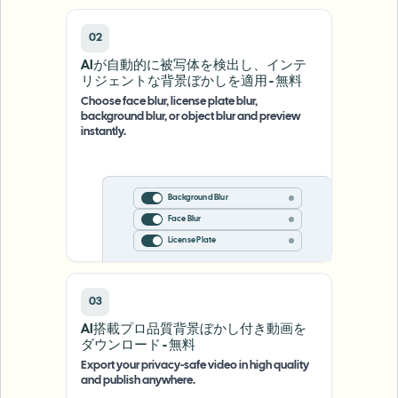
02
AIが自動的に被写体を検出し、インテ
リジェントな背景ぼかしを適用 - 無料
Choose face blur, license plate blur,
background blur, or object blur and preview
instantly.
Background Blur
Face Blur
License Plate
03
AI搭載プロ品質背景ぼかし付き動画を
ダウンロード - 無料
Export your privacy-safe video in high quality
and publish anywhere.