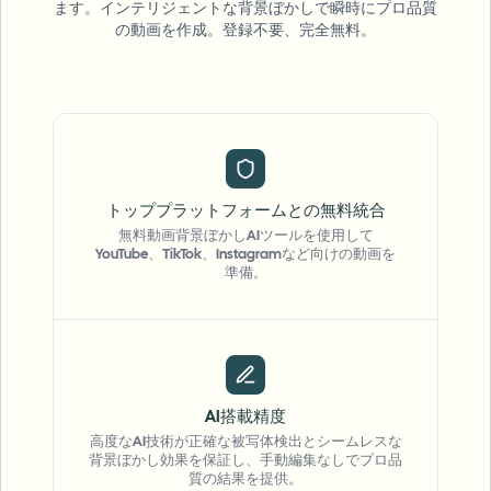
ます。インテリジェントな背景ぼかしで瞬時にプロ品質
の動画を作成。登録不要、完全無料。
トッププラットフォームとの無料統合
無料動画背景ぼかしAIツールを使用して
YouTube、TikTok、Instagramなど向けの動画を
準備。
AI搭載精度
高度なAI技術が正確な被写体検出とシームレスな
背景ぼかし効果を保証し、手動編集なしでプロ品
質の結果を提供。