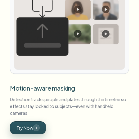
Motion-aware masking
Detection tracks people and plates through the timeline so
effects stay locked to subjects—even with handheld
cameras.
Try Now