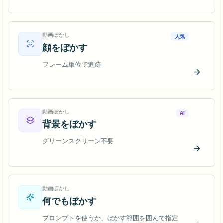
今すぐ
動画ぼかし
人気
顔をぼかす
フレーム単位で追跡
今すぐ
動画ぼかし
AI
背景をぼかす
グリーンスクリーン不要
今すぐ
動画ぼかし
何でもぼかす
プロンプトを使うか、ぼかす範囲を囲んで指定