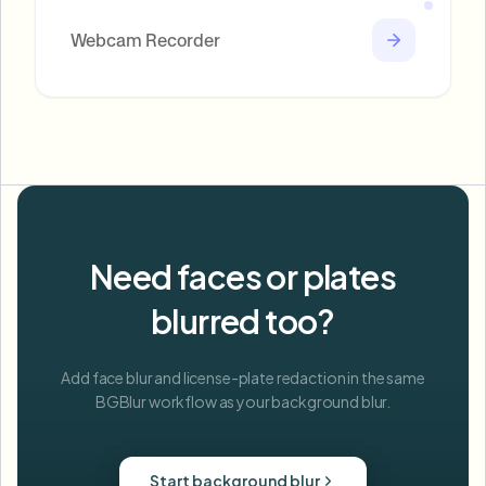
Webcam Recorder
Need faces or plates
blurred too?
Add face blur and license-plate redaction in the same
BGBlur workflow as your background blur.
Start background blur