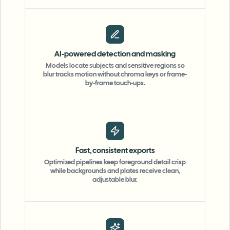
AI-powered detection and masking
Models locate subjects and sensitive regions so
blur tracks motion without chroma keys or frame-
by-frame touch-ups.
Fast, consistent exports
Optimized pipelines keep foreground detail crisp
while backgrounds and plates receive clean,
adjustable blur.