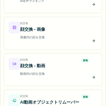
AI音声マスキング
今すぐ
顔交換
顔交換 - 画像
画像内の顔を交換
今すぐ
顔交換
新着
顔交換 - 動画
動画内の顔を交換
今すぐ
顔交換
新着
AI動画オブジェクトリムーバー