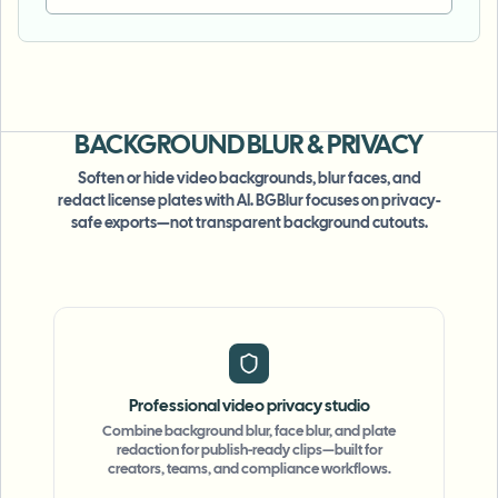
BACKGROUND BLUR
& PRIVACY
Soften or hide video backgrounds, blur faces, and
redact license plates with AI. BGBlur focuses on privacy-
safe exports—not transparent background cutouts.
Professional video privacy studio
Combine background blur, face blur, and plate
redaction for publish-ready clips—built for
creators, teams, and compliance workflows.