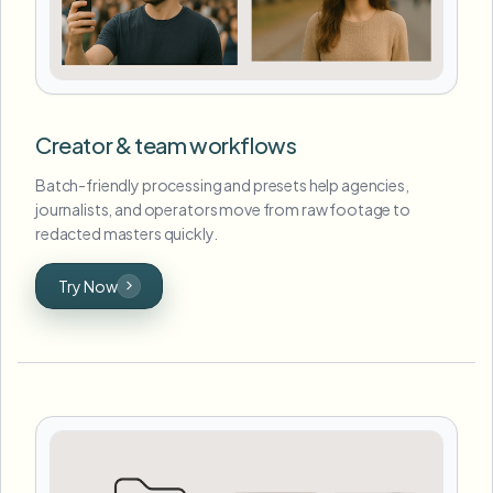
Creator & team workflows
Batch-friendly processing and presets help agencies,
journalists, and operators move from raw footage to
redacted masters quickly.
Try Now