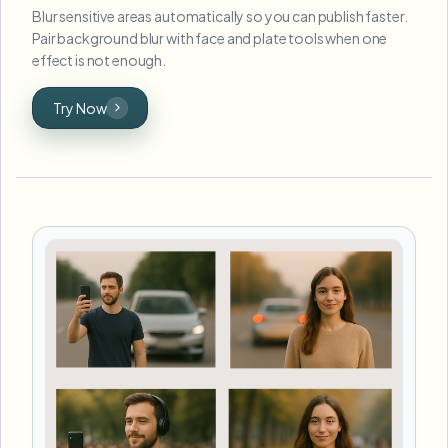
Blur sensitive areas automatically so you can publish faster.
Pair background blur with face and plate tools when one
effect is not enough.
Try Now