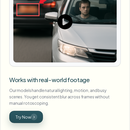
Works with real-world footage
Our models handle natural lighting, motion, and busy
scenes. You get consistent blur across frames without
manual rotoscoping.
Try Now