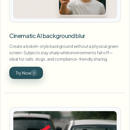
Cinematic AI background blur
Create a bokeh-style background without a physical green
screen. Subjects stay sharp while environments fall off—
ideal for calls, vlogs, and compliance-friendly sharing.
Try Now