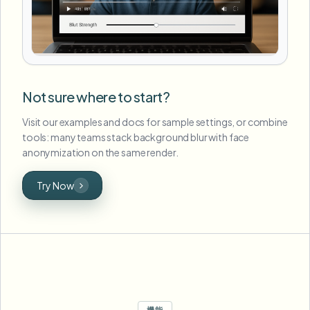
Not sure where to start?
Visit our examples and docs for sample settings, or combine
tools: many teams stack background blur with face
anonymization on the same render.
Try Now
機能