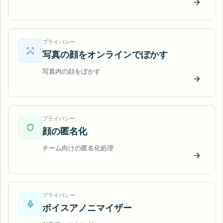
今すぐ
プライバシー
写真の顔をオンラインでぼかす
写真内の顔をぼかす
今すぐ
プライバシー
顔の匿名化
チーム向けの匿名化処理
今すぐ
プライバシー
ボイスアノニマイザー