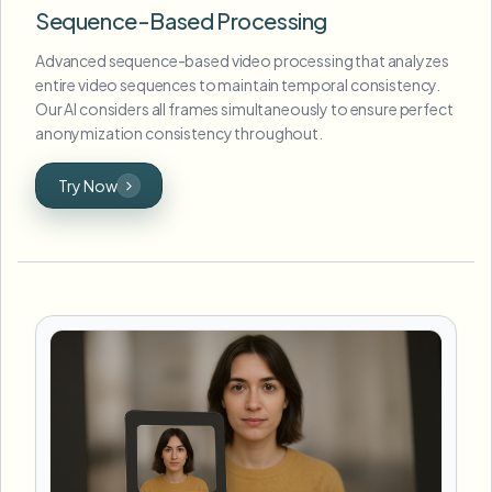
Sequence-Based Processing
Advanced sequence-based video processing that analyzes
entire video sequences to maintain temporal consistency.
Our AI considers all frames simultaneously to ensure perfect
anonymization consistency throughout.
Try Now