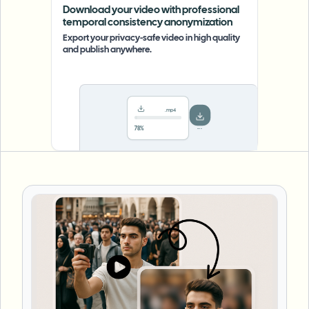
Download your video with professional
temporal consistency anonymization
Export your privacy-safe video in high quality
and publish anywhere.
.mp4
Saved!
Done