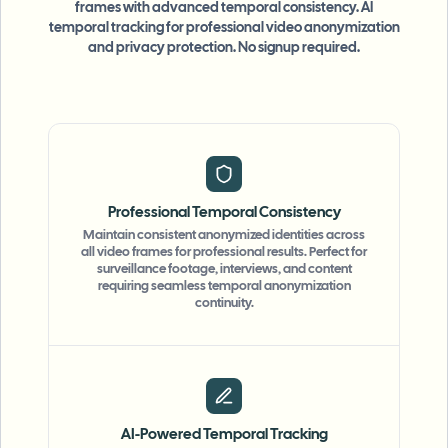
frames with advanced temporal consistency. AI
temporal tracking for professional video anonymization
and privacy protection. No signup required.
Professional Temporal Consistency
Maintain consistent anonymized identities across
all video frames for professional results. Perfect for
surveillance footage, interviews, and content
requiring seamless temporal anonymization
continuity.
AI-Powered Temporal Tracking