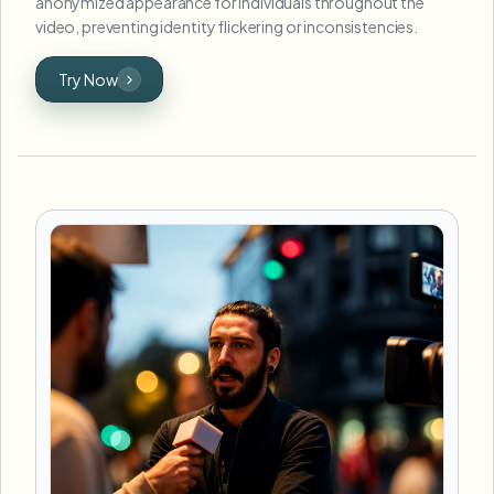
anonymized appearance for individuals throughout the
video, preventing identity flickering or inconsistencies.
Try Now