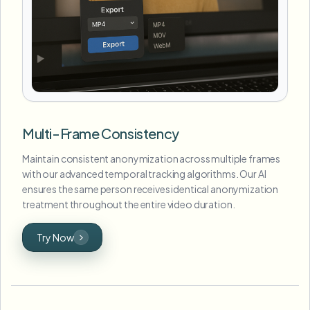
Multi-Frame Consistency
Maintain consistent anonymization across multiple frames
with our advanced temporal tracking algorithms. Our AI
ensures the same person receives identical anonymization
treatment throughout the entire video duration.
Try Now