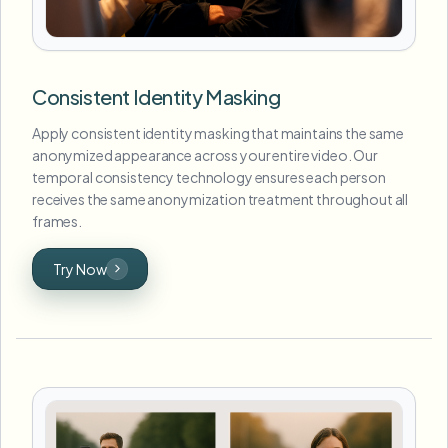
Consistent Identity Masking
Apply consistent identity masking that maintains the same
anonymized appearance across your entire video. Our
temporal consistency technology ensures each person
receives the same anonymization treatment throughout all
frames.
Try Now