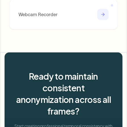
Webcam Recorder
Ready to maintain
consistent
anonymization across all
frames?
Start creating professional temporal consistency with