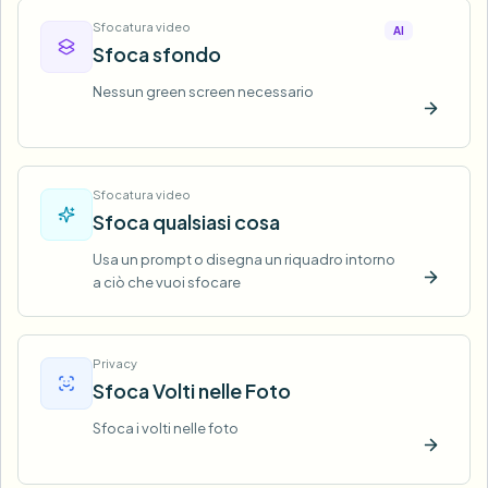
Sfocatura video
AI
Sfoca sfondo
Nessun green screen necessario
Prova o
Sfocatura video
Sfoca qualsiasi cosa
Usa un prompt o disegna un riquadro intorno
a ciò che vuoi sfocare
Prova o
Privacy
Sfoca Volti nelle Foto
Sfoca i volti nelle foto
Prova o