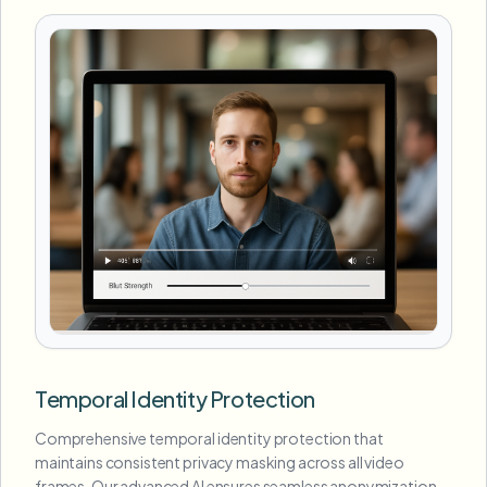
Temporal Identity Protection
Comprehensive temporal identity protection that
maintains consistent privacy masking across all video
frames. Our advanced AI ensures seamless anonymization