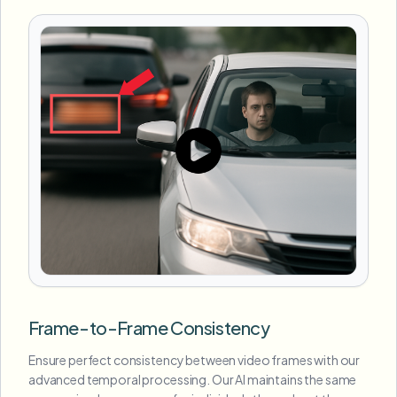
Frame-to-Frame Consistency
Ensure perfect consistency between video frames with our
advanced temporal processing. Our AI maintains the same