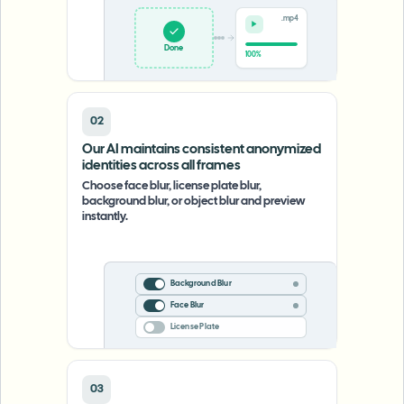
.mp4
Upload
0%
02
Our AI maintains consistent anonymized
identities across all frames
Choose face blur, license plate blur,
background blur, or object blur and preview
instantly.
Background Blur
Face Blur
License Plate
03