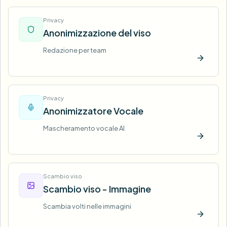
Privacy
Anonimizzazione del viso
Redazione per team
Prova o
Privacy
Anonimizzatore Vocale
Mascheramento vocale AI
Prova o
Scambio viso
Scambio viso - Immagine
Scambia volti nelle immagini
Prova o