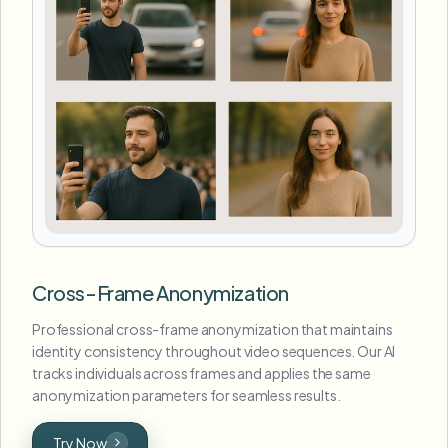
Cross-Frame Anonymization
Professional cross-frame anonymization that maintains
identity consistency throughout video sequences. Our AI
tracks individuals across frames and applies the same
anonymization parameters for seamless results.
Try Now