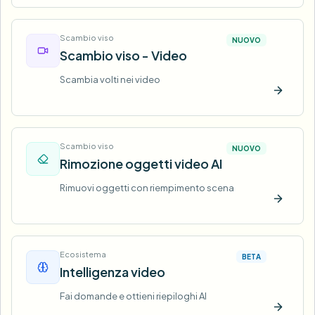
Scambio viso
NUOVO
Scambio viso - Video
Scambia volti nei video
Prova o
Scambio viso
NUOVO
Rimozione oggetti video AI
Rimuovi oggetti con riempimento scena
Prova o
Ecosistema
BETA
Intelligenza video
Fai domande e ottieni riepiloghi AI
Prova o