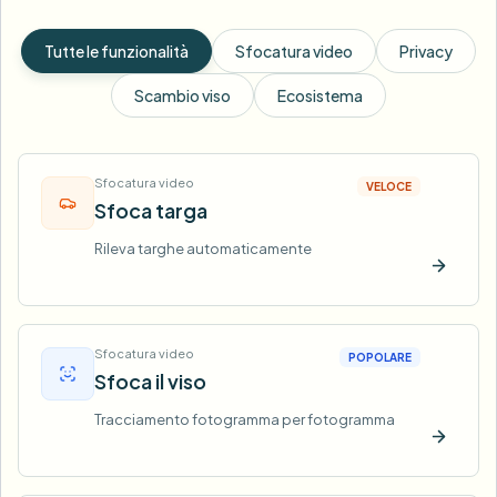
Tutte le funzionalità
Sfocatura video
Privacy
Scambio viso
Ecosistema
Sfocatura video
VELOCE
Sfoca targa
Rileva targhe automaticamente
Prova o
Sfocatura video
POPOLARE
Sfoca il viso
Tracciamento fotogramma per fotogramma
Prova o