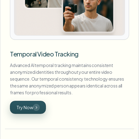
Temporal Video Tracking
Advanced AI temporal tracking maintains consistent
anonymized identities throughout your entire video
sequence. Our temporal consistency technology ensures
the same anonymized person appears identical across all
frames for professional results.
Try Now