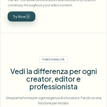
continuity throughout your video content.
Try Now
FUNZIONALITÀ
Vedi la differenza per ogni
creator, editor e
professionista
Una piattaforma per ogni esigenza di sfocatura. Fai clic su una
funzione per iniziare.