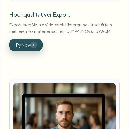
Hochqualitativer Export
Exportieren Sie Ihre Videos mit Hintergrund-Unschärfe in
mehreren Formaten einschließlich MP4, MOV und WebM.
Try Now