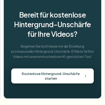
Bereit für kostenlose
Hintergrund-Unschärfe
für Ihre Videos?
Beginnen Sie noch heute mit der Erstellung
professioneller Hintergrund-Unschärfe-Effekte für Ihre
Videos mit unserem kostenlosen KI-gestützten Tool.
Kostenlose Hintergrund-Unschärfe
starten