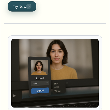
Try Now