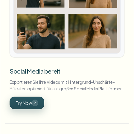
Social Media bereit
Exportieren Sie Ihre Videos mit Hintergrund-Unschärfe-
Effekten optimiert für alle großen Social Media Plattformen.
Try Now