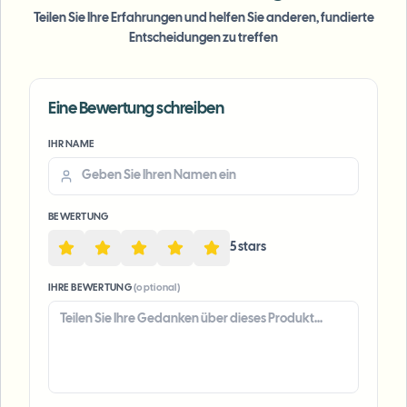
Teilen Sie Ihre Erfahrungen und helfen Sie anderen, fundierte
Entscheidungen zu treffen
Eine Bewertung schreiben
IHR NAME
Voice Anon
BEWERTUNG
5
star
s
IHRE BEWERTUNG
(optional)