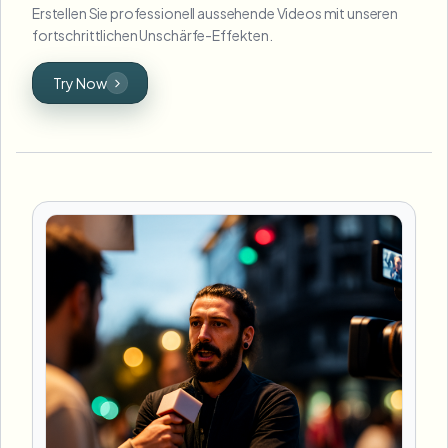
Erstellen Sie professionell aussehende Videos mit unseren
fortschrittlichen Unschärfe-Effekten.
Try Now