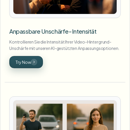
Anpassbare Unschärfe-Intensität
Kontrollieren Sie die Intensität Ihrer Video-Hintergrund-
Unschärfe mit unseren KI-gestützten Anpassungsoptionen.
Try Now