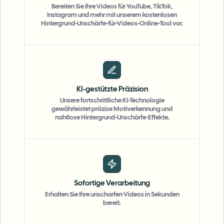
Bereiten Sie Ihre Videos für YouTube, TikTok,
Instagram und mehr mit unserem kostenlosen
Hintergrund-Unschärfe-für-Videos-Online-Tool vor.
KI-gestützte Präzision
Unsere fortschrittliche KI-Technologie
gewährleistet präzise Motiverkennung und
nahtlose Hintergrund-Unschärfe-Effekte.
Sofortige Verarbeitung
Erhalten Sie Ihre unscharfen Videos in Sekunden
bereit.