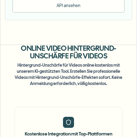
API ansehen
ONLINE VIDEO
HINTERGRUND-
UNSCHÄRFE FÜR VIDEOS
Hintergrund-Unschärfe für Videos online kostenlos mit
unserem KI-gestützten Tool. Erstellen Sie professionelle
Videos mit Hintergrund-Unschärfe-Effekten sofort. Keine
Anmeldung erforderlich, völlig kostenlos.
Kostenlose Integration mit Top-Plattformen