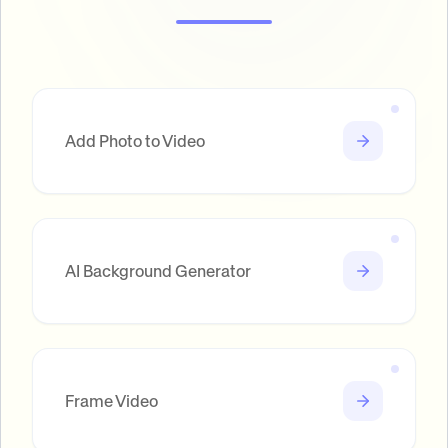
Add Photo to Video
AI Background Generator
Frame Video