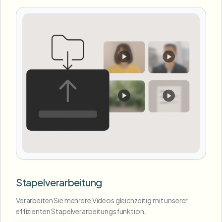
Stapelverarbeitung
Verarbeiten Sie mehrere Videos gleichzeitig mit unserer
effizienten Stapelverarbeitungsfunktion.