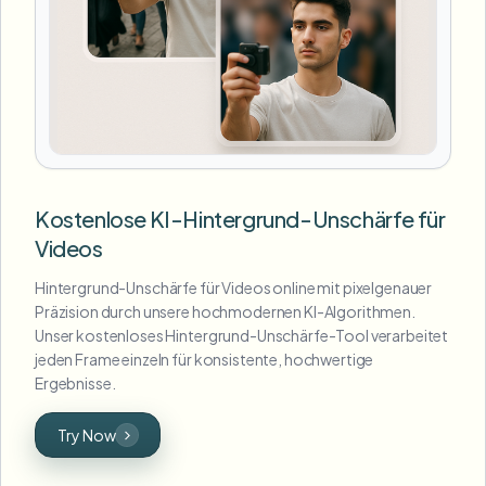
Kostenlose KI-Hintergrund-Unschärfe für
Videos
Hintergrund-Unschärfe für Videos online mit pixelgenauer
Präzision durch unsere hochmodernen KI-Algorithmen.
Unser kostenloses Hintergrund-Unschärfe-Tool verarbeitet
jeden Frame einzeln für konsistente, hochwertige
Ergebnisse.
Try Now