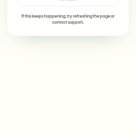
If this keeps happening, try refreshing the page or
contact support.