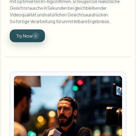
mit optimierten KI-Algorithmen. Erzeugen Sie realistische
Gesichtstausche in Sekunden bei gleichbleibender
Videoqualität und natürlichen Gesichtsausdrücken.
Sofortige Verarbeitung für unmittelbare Ergebnisse.
Try Now