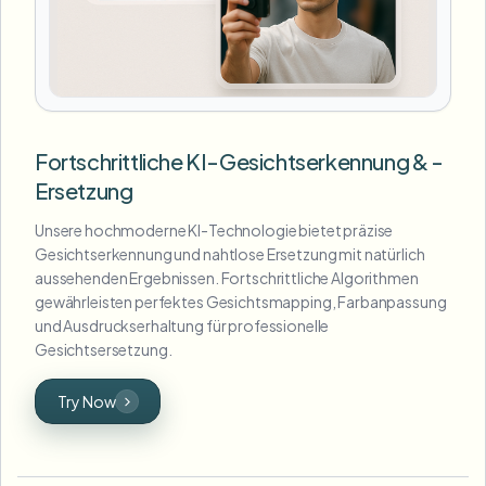
Fortschrittliche KI-Gesichtserkennung & -
Ersetzung
Unsere hochmoderne KI-Technologie bietet präzise
Gesichtserkennung und nahtlose Ersetzung mit natürlich
aussehenden Ergebnissen. Fortschrittliche Algorithmen
gewährleisten perfektes Gesichtsmapping, Farbanpassung
und Ausdruckserhaltung für professionelle
Gesichtsersetzung.
Try Now