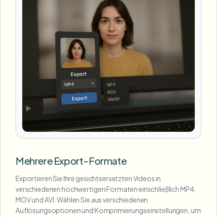
Mehrere Export-Formate
Exportieren Sie Ihre gesichtsersetzten Videos in
verschiedenen hochwertigen Formaten einschließlich MP4,
MOV und AVI. Wählen Sie aus verschiedenen
Auflösungsoptionen und Komprimierungseinstellungen, um