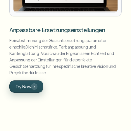
Anpassbare Ersetzungseinstellungen
Feinabstimmung der Gesichtsersetzungsparameter
einschließlich Mischstärke, Farbanpassung und
Kantenglättung. Vorschau der Ergebnisse in Echtzeit und
Anpassung der Einstellungen für die perfekte
Gesichtsersetzung für Ihre spezifische kreative Vision und
Projektbedürfnisse.
Try Now