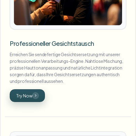
Professioneller Gesichtstausch
Erreichen Sie sendefertige Gesichtsersetzung mit unserer
professionellen Verarbeitungs-Engine. Nahtlose Mischung,
präzise Hauttonanpassung und natürliche Lichtintegration
sorgen dafür, dass Ihre Gesichtsersetzungen authentisch
und professionell aussehen.
Try Now