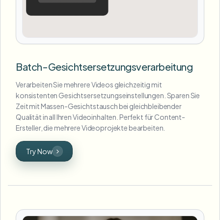
Batch-Gesichtsersetzungsverarbeitung
Verarbeiten Sie mehrere Videos gleichzeitig mit
konsistenten Gesichtsersetzungseinstellungen. Sparen Sie
Zeit mit Massen-Gesichtstausch bei gleichbleibender
Qualität in all Ihren Videoinhalten. Perfekt für Content-
Ersteller, die mehrere Videoprojekte bearbeiten.
Try Now