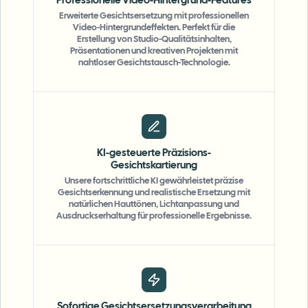
Professionelle Video-Hintergrund-Features
Erweiterte Gesichtsersetzung mit professionellen
Video-Hintergrundeffekten. Perfekt für die
Erstellung von Studio-Qualitätsinhalten,
Präsentationen und kreativen Projekten mit
nahtloser Gesichtstausch-Technologie.
KI-gesteuerte Präzisions-
Gesichtskartierung
Unsere fortschrittliche KI gewährleistet präzise
Gesichtserkennung und realistische Ersetzung mit
natürlichen Hauttönen, Lichtanpassung und
Ausdruckserhaltung für professionelle Ergebnisse.
Sofortige Gesichtsersetzungsverarbeitung