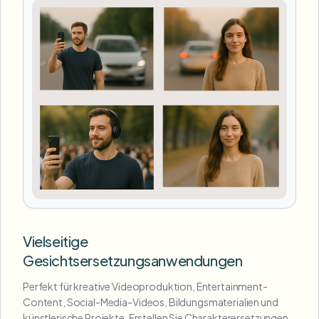
Vielseitige
Gesichtsersetzungsanwendungen
Perfekt für kreative Videoproduktion, Entertainment-
Content, Social-Media-Videos, Bildungsmaterialien und
künstlerische Projekte. Erstellen Sie Charakterersetzungen,