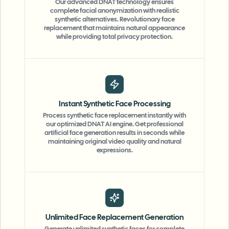
Our advanced DNAT technology ensures
complete facial anonymization with realistic
synthetic alternatives. Revolutionary face
replacement that maintains natural appearance
while providing total privacy protection.
Instant Synthetic Face Processing
Process synthetic face replacement instantly with
our optimized DNAT AI engine. Get professional
artificial face generation results in seconds while
maintaining original video quality and natural
expressions.
Unlimited Face Replacement Generation