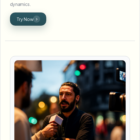
dynamics.
Try Now