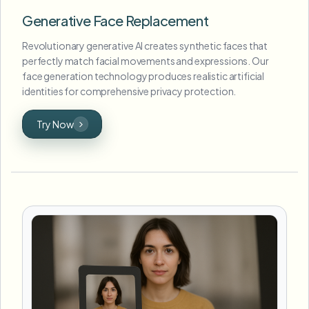
Generative Face Replacement
Revolutionary generative AI creates synthetic faces that
perfectly match facial movements and expressions. Our
face generation technology produces realistic artificial
identities for comprehensive privacy protection.
Try Now