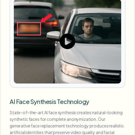
AI Face Synthesis Technology
State-of-the-art AI face synthesis creates natural-looking
synthetic faces for complete anonymization. Our
generative face replacement technology produces realistic
artificial identities that preserve video quality and facial