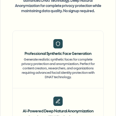
advanced DNAT technology. Deep Natural
Anonymization for complete privacy protection while
maintaining data quality. No signup required.
Professional Synthetic Face Generation
Generate realistic synthetic faces for complete
privacy protection and anonymization. Perfect for
content creators, researchers, and organizations
requiring advanced facial identity protection with
DNAT technology.
AI-Powered Deep Natural Anonymization