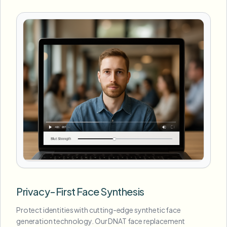
Privacy-First Face Synthesis
Protect identities with cutting-edge synthetic face
generation technology. Our DNAT face replacement