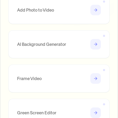
Add Photo to Video
AI Background Generator
Frame Video
Green Screen Editor