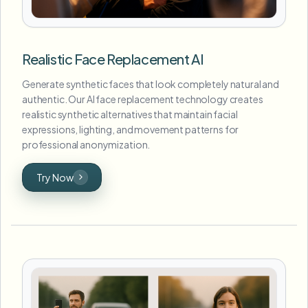
Realistic Face Replacement AI
Generate synthetic faces that look completely natural and
authentic. Our AI face replacement technology creates
realistic synthetic alternatives that maintain facial
expressions, lighting, and movement patterns for
professional anonymization.
Try Now