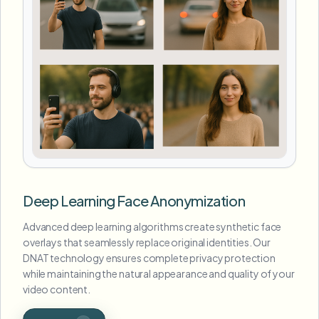
Deep Learning Face Anonymization
Advanced deep learning algorithms create synthetic face
overlays that seamlessly replace original identities. Our
DNAT technology ensures complete privacy protection
while maintaining the natural appearance and quality of your
video content.