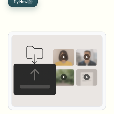
Try Now