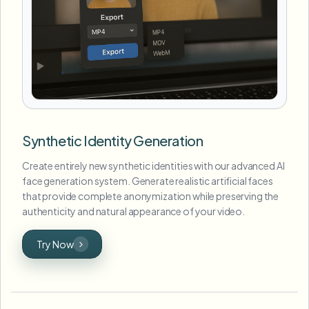
Synthetic Identity Generation
Create entirely new synthetic identities with our advanced AI
face generation system. Generate realistic artificial faces
that provide complete anonymization while preserving the
authenticity and natural appearance of your video.
Try Now