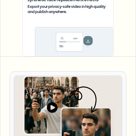
synthetic face replacement effects
Export your privacy-safe video in high quality
and publish anywhere.
.mp4
Saved!
Done