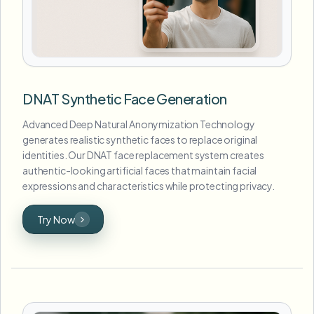
DNAT Synthetic Face Generation
Advanced Deep Natural Anonymization Technology
generates realistic synthetic faces to replace original
identities. Our DNAT face replacement system creates
authentic-looking artificial faces that maintain facial
expressions and characteristics while protecting privacy.
Try Now