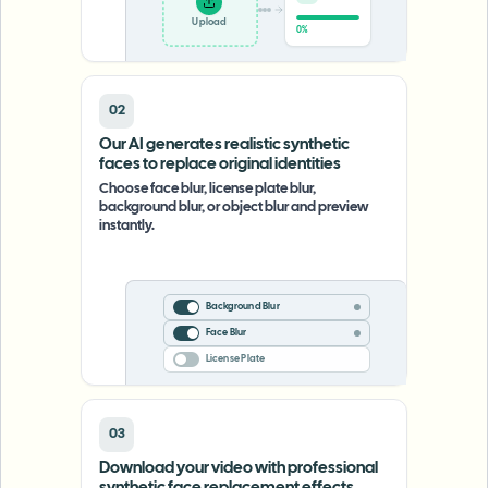
Upload
0%
02
Our AI generates realistic synthetic
faces to replace original identities
Choose face blur, license plate blur,
background blur, or object blur and preview
instantly.
Background Blur
Face Blur
License Plate
03
Download your video with professional