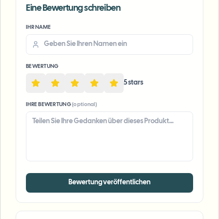
Eine Bewertung schreiben
IHR NAME
Voice Anon
BEWERTUNG
5
star
s
IHRE BEWERTUNG
(optional)
Bewertung veröffentlichen