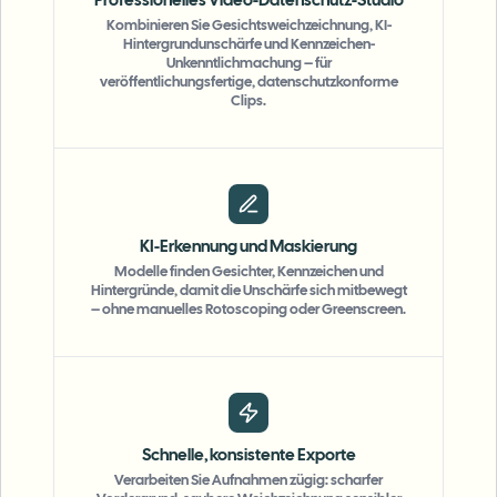
Professionelles Video-Datenschutz-Studio
Kombinieren Sie Gesichtsweichzeichnung, KI-
Hintergrundunschärfe und Kennzeichen-
Unkenntlichmachung – für
veröffentlichungsfertige, datenschutzkonforme
Clips.
KI-Erkennung und Maskierung
Modelle finden Gesichter, Kennzeichen und
Hintergründe, damit die Unschärfe sich mitbewegt
– ohne manuelles Rotoscoping oder Greenscreen.
Schnelle, konsistente Exporte
Verarbeiten Sie Aufnahmen zügig: scharfer