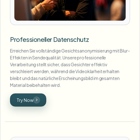
Professioneller Datenschutz
Erreichen Sie vollständige Gesichtsanonymisierung mit Blur-
Effekten in Sendequalität. Unsere professionelle
Verarbeitung stellt sicher, dass Gesichter effektiv
verschleiert werden, während die Videoklarheit erhalten
bleibt und das natürliche Erscheinungsbild im gesamten
Material beibehalten wird.
Try Now