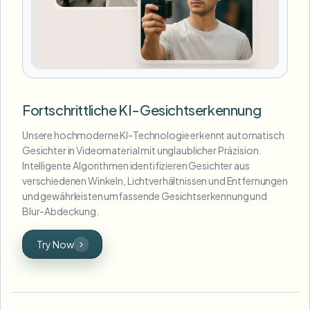
Fortschrittliche KI-Gesichtserkennung
Unsere hochmoderne KI-Technologie erkennt automatisch
Gesichter in Videomaterial mit unglaublicher Präzision.
Intelligente Algorithmen identifizieren Gesichter aus
verschiedenen Winkeln, Lichtverhältnissen und Entfernungen
und gewährleisten umfassende Gesichtserkennung und
Blur-Abdeckung.
Try Now