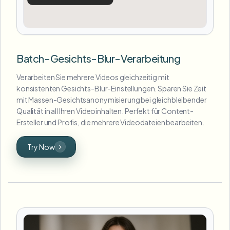
Batch-Gesichts-Blur-Verarbeitung
Verarbeiten Sie mehrere Videos gleichzeitig mit
konsistenten Gesichts-Blur-Einstellungen. Sparen Sie Zeit
mit Massen-Gesichtsanonymisierung bei gleichbleibender
Qualität in all Ihren Videoinhalten. Perfekt für Content-
Ersteller und Profis, die mehrere Videodateien bearbeiten.
Try Now