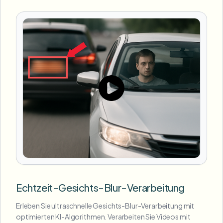
Echtzeit-Gesichts-Blur-Verarbeitung
Erleben Sie ultraschnelle Gesichts-Blur-Verarbeitung mit
optimierten KI-Algorithmen. Verarbeiten Sie Videos mit