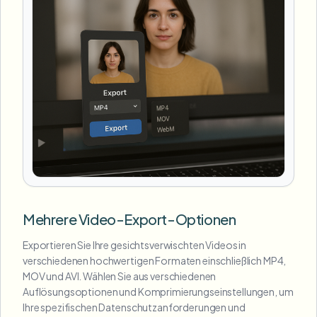
Mehrere Video-Export-Optionen
Exportieren Sie Ihre gesichtsverwischten Videos in
verschiedenen hochwertigen Formaten einschließlich MP4,
MOV und AVI. Wählen Sie aus verschiedenen
Auflösungsoptionen und Komprimierungseinstellungen, um
Ihre spezifischen Datenschutzanforderungen und