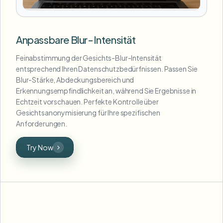
Anpassbare Blur-Intensität
Feinabstimmung der Gesichts-Blur-Intensität
entsprechend Ihren Datenschutzbedürfnissen. Passen Sie
Blur-Stärke, Abdeckungsbereich und
Erkennungsempfindlichkeit an, während Sie Ergebnisse in
Echtzeit vorschauen. Perfekte Kontrolle über
Gesichtsanonymisierung für Ihre spezifischen
Anforderungen.
Try Now