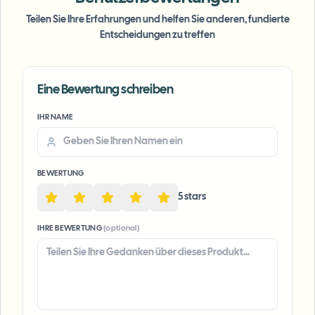
Teilen Sie Ihre Erfahrungen und helfen Sie anderen, fundierte
Entscheidungen zu treffen
Eine Bewertung schreiben
IHR NAME
Voice Anon
BEWERTUNG
5
star
s
IHRE BEWERTUNG
(optional)