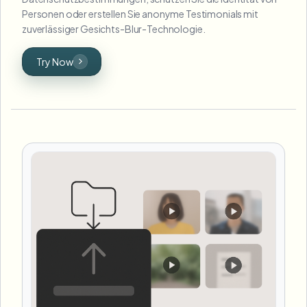
Personen oder erstellen Sie anonyme Testimonials mit
zuverlässiger Gesichts-Blur-Technologie.
Try Now