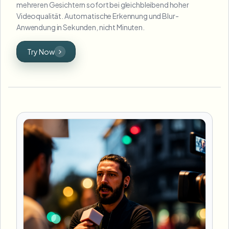
mehreren Gesichtern sofort bei gleichbleibend hoher
Videoqualität. Automatische Erkennung und Blur-
Anwendung in Sekunden, nicht Minuten.
Try Now