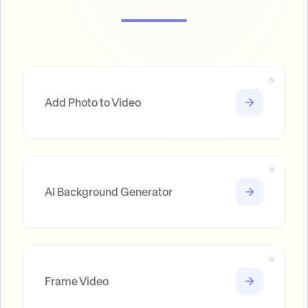
Add Photo to Video
AI Background Generator
Frame Video