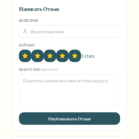
Написать Отзыв
ВАШЕ ИМЯ
РЕЙТИНГ
5
star
s
ВАШ ОТЗЫВ
(optional)
Опубликовать Отзыв