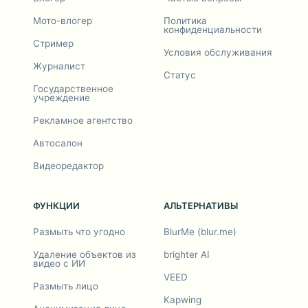
Мото-влогер
Политика
конфиденциальности
Стример
Условия обслуживания
Журналист
Статус
Государственное
учреждение
Рекламное агентство
Автосалон
Видеоредактор
ФУНКЦИИ
АЛЬТЕРНАТИВЫ
Размыть что угодно
BlurMe (blur.me)
Удаление объектов из
brighter AI
видео с ИИ
VEED
Размыть лицо
Kapwing