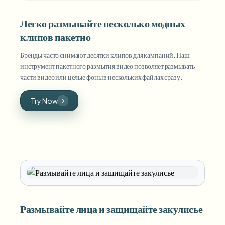
Легко размывайте несколько модных
клипов пакетно
Бренды часто снимают десятки клипов для кампаний. Наш
инструмент пакетного размытия видео позволяет размывать
части видео или целые фоны в нескольких файлах сразу.
Try Now
Размывайте лица и защищайте закулисье