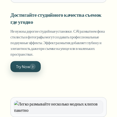
Достигайте студийного качества съемок
где угодно
Не нужны дорогие студийные установки. С AI размытием фона
стилисты и фотографы могут создавать профессиональные
подиумные эффекты. Эффект размытия добавляет глубину и
элегантность даже при съемке на улице или в маленьких
пространствах.
Try Now