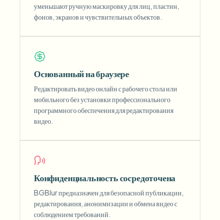
уменьшают ручную маскировку для лиц, пластин,
фонов, экранов и чувствительных объектов.
Основанный на браузере
Редактировать видео онлайн с рабочего стола или
мобильного без установки профессионального
программного обеспечения для редактирования
видео.
Конфиденциальность сосредоточена
BGBlur предназначен для безопасной публикации,
редактирования, анонимизации и обмена видео с
соблюдением требований.