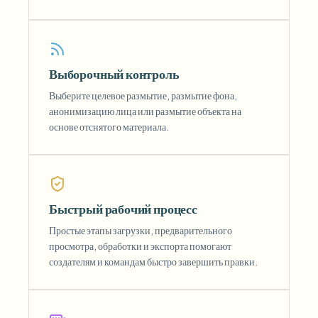
Выборочный контроль
Выберите целевое размытие, размытие фона,
анонимизацию лица или размытие объекта на
основе отснятого материала.
Быстрый рабочий процесс
Простые этапы загрузки, предварительного
просмотра, обработки и экспорта помогают
создателям и командам быстро завершить правки.