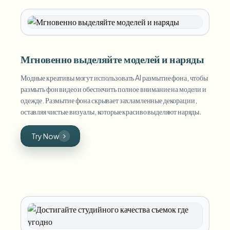
Мгновенно выделяйте моделей и наряды
Модные креативы могут использовать AI размытие фона, чтобы
размыть фон видео и обеспечить полное внимание на модели и
одежде. Размытие фона скрывает захламленные декорации,
оставляя чистые визуалы, которые красиво выделяют наряды.
Try Now