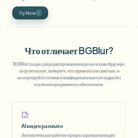
Try Now
Что отличает BGBlur?
BGBlur создан для редактирования видео на основе браузера:
загрузите клип, выберите, что скрывать или смягчать, и
экспортируйте готовые к конфиденциальности кадры без
изучения программного обеспечения.
AI видео размыто
Автоматические рабочие процессы размытия видео