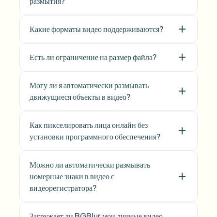
размытия?
Какие форматы видео поддерживаются?
Есть ли ограничение на размер файла?
Могу ли я автоматически размывать
движущиеся объекты в видео?
Как пикселировать лица онлайн без
установки программного обеспечения?
Можно ли автоматически размывать
номерные знаки в видео с
видеорегистратора?
Загружает ли BGBlur мои личные видео