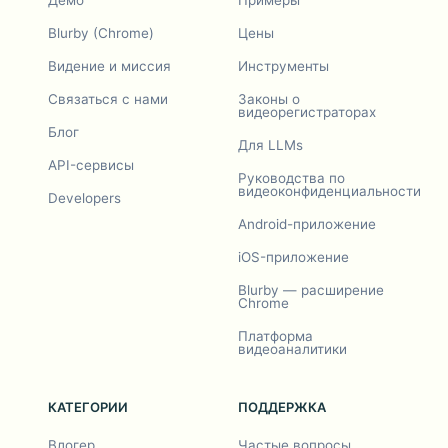
Демо
Примеры
Blurby (Chrome)
Цены
Видение и миссия
Инструменты
Связаться с нами
Законы о
видеорегистраторах
Блог
Для LLMs
API-сервисы
Руководства по
видеоконфиденциальности
Developers
Android-приложение
iOS-приложение
Blurby — расширение
Chrome
Платформа
видеоаналитики
КАТЕГОРИИ
ПОДДЕРЖКА
Влогер
Частые вопросы