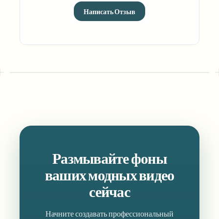
Написать Отзыв
Размывайте фоны
ваших модных видео
сейчас
Начните создавать профессиональный