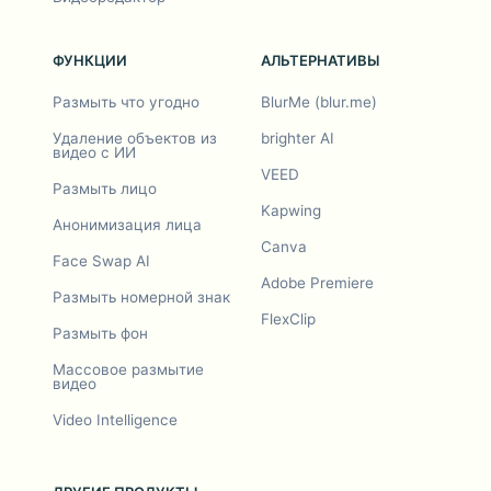
ФУНКЦИИ
АЛЬТЕРНАТИВЫ
Размыть что угодно
BlurMe (blur.me)
Удаление объектов из
brighter AI
видео с ИИ
VEED
Размыть лицо
Kapwing
Анонимизация лица
Canva
Face Swap AI
Adobe Premiere
Размыть номерной знак
FlexClip
Размыть фон
Массовое размытие
видео
Video Intelligence