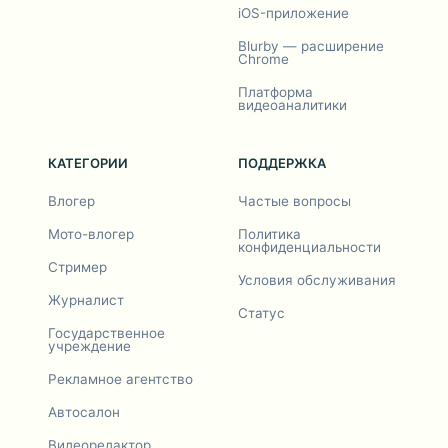
iOS-приложение
Blurby — расширение
Chrome
Платформа
видеоаналитики
КАТЕГОРИИ
ПОДДЕРЖКА
Влогер
Частые вопросы
Мото-влогер
Политика
конфиденциальности
Стример
Условия обслуживания
Журналист
Статус
Государственное
учреждение
Рекламное агентство
Автосалон
Видеоредактор