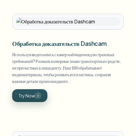
Обработка доказательств Dashcam
Используя видеозапись с камер наблюдения для страховых
требований? Размыть номерные знаки транспортных средств,
не причастных к инциденту. Наш ИИ обрабатывает
видеоматериалы, чтобы размыть все пластины, сохраняя
важные детали произошедшего.
Try Now