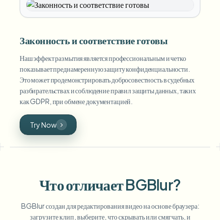
Законность и соответствие готовы
Наш эффект размытия является профессиональным и четко
показывает преднамеренную защиту конфиденциальности.
Это может продемонстрировать добросовестность в судебных
разбирательствах и соблюдение правил защиты данных, таких
как GDPR, при обмене документацией.
Try Now
Что отличает BGBlur?
BGBlur создан для редактирования видео на основе браузера:
загрузите клип, выберите, что скрывать или смягчать, и