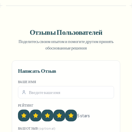
Отзывы Пользователей
Поделитесь своим опытом и помогите другим принять
обоснованные решения
Voice Anon
Написать Отзыв
ВАШЕ ИМЯ
РЕЙТИНГ
5
star
s
ВАШ ОТЗЫВ
(optional)