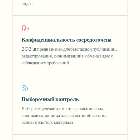
видео.
Конфиденциальность сосредоточена
BGBlur предназначен для безопасной публикации,
редактирования, анонимизации и обмена видео с
соблюдением требований.
Выборочный контроль
Выберите целевое размытие, размытие фона,
анонимизацию лица или размытие объекта на
основе отснятого материала.