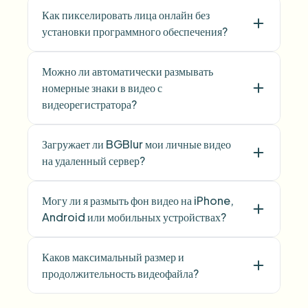
Как пикселировать лица онлайн без
установки программного обеспечения?
Можно ли автоматически размывать
номерные знаки в видео с
видеорегистратора?
Загружает ли BGBlur мои личные видео
на удаленный сервер?
Могу ли я размыть фон видео на iPhone,
Android или мобильных устройствах?
Каков максимальный размер и
продолжительность видеофайла?