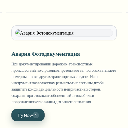
Авария Фотодокументация
При документировании дорожно-транспортных
происшествий по страховым претензиям вы часто захватываете
номерные знаки других транспортных средств. Наш
инструмент позволяет вам размыть эти пластины, чтобы
защитить конфиденциальность непричастных сторон,
сохраняя при этом ваш собственный автомобиль и
повреждения четко видны для вашего заявления.
Try Now