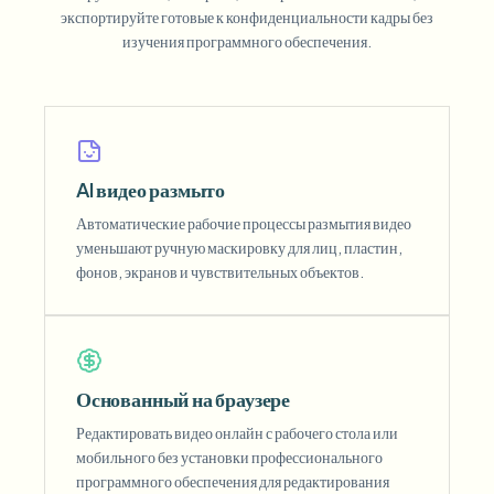
экспортируйте готовые к конфиденциальности кадры без
изучения программного обеспечения.
AI видео размыто
Автоматические рабочие процессы размытия видео
уменьшают ручную маскировку для лиц, пластин,
фонов, экранов и чувствительных объектов.
Основанный на браузере
Редактировать видео онлайн с рабочего стола или
мобильного без установки профессионального
программного обеспечения для редактирования