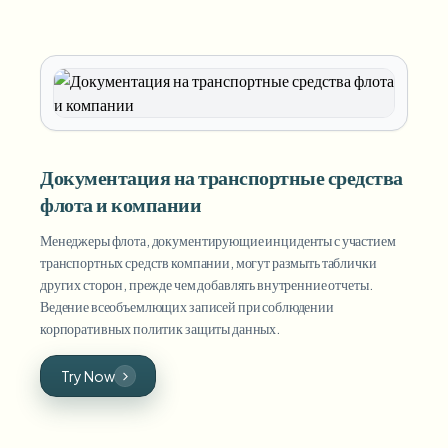
Документация на транспортные средства
флота и компании
Менеджеры флота, документирующие инциденты с участием
транспортных средств компании, могут размыть таблички
других сторон, прежде чем добавлять внутренние отчеты.
Ведение всеобъемлющих записей при соблюдении
корпоративных политик защиты данных.
Try Now