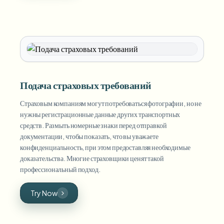
Подача страховых требований
Страховым компаниям могут потребоваться фотографии, но не
нужны регистрационные данные других транспортных
средств. Размыть номерные знаки перед отправкой
документации, чтобы показать, что вы уважаете
конфиденциальность, при этом предоставляя необходимые
доказательства. Многие страховщики ценят такой
профессиональный подход.
Try Now