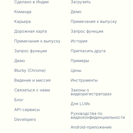
Сделано в Индии
Загрузить
Команда
Демо
Карьера
Примечания к выпуску
Дорожная карта
Запрос функции
Примечания к выпуску
История
Запрос функции
Пригласить друга
Демо
Примеры
Blurby (Chrome)
Цены
Видение и миссия
Инструменты
Связаться с нами
Законы о
видеорегистраторах
Блог
Для LLMs
API-сервисы
Руководства по
видеоконфиденциальности
Developers
Android-приложение