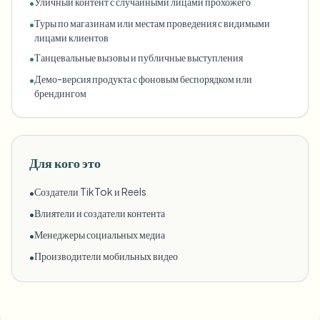
Уличный контент с случайными лицами прохожего
•
Туры по магазинам или местам проведения с видимыми
•
лицами клиентов
Танцевальные вызовы и публичные выступления
•
Демо-версия продукта с фоновым беспорядком или
•
брендингом
Для кого это
Создатели TikTok и Reels
•
Влиятели и создатели контента
•
Менеджеры социальных медиа
•
Производители мобильных видео
•