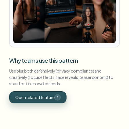
Why teams use this pattern
Use blur both defensively (privacy compliance) and
creatively (focus effects, face reveals, teaser content) to
stand out in crowded feeds.
Open related feature