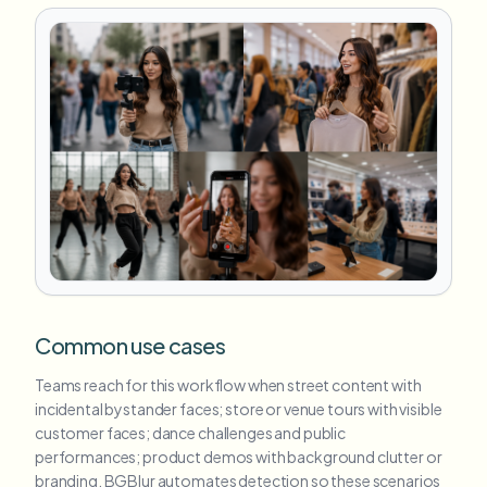
Common use cases
Teams reach for this workflow when street content with
incidental bystander faces; store or venue tours with visible
customer faces; dance challenges and public
performances; product demos with background clutter or
branding. BGBlur automates detection so these scenarios