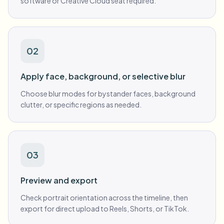
software or Creative Cloud seat required.
02
Apply face, background, or selective blur
Choose blur modes for bystander faces, background
clutter, or specific regions as needed.
03
Preview and export
Check portrait orientation across the timeline, then
export for direct upload to Reels, Shorts, or TikTok.