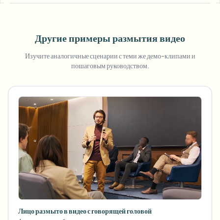
Другие примеры размытия видео
Изучите аналогичные сценарии с теми же демо-клипами и
пошаговым руководством.
Лицо размыто в видео с говорящей головой