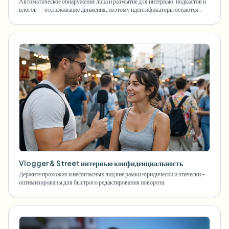
Автоматическое обнаружение лица и размытие для интервью, подкастов и
влогов — отслеживание движения, поэтому идентификаторы остаются
защищенными.
Vlogger & Street интервью конфиденциальность
Держите прохожих и несогласных лиц вне рамки юридически и этически -
оптимизированы для быстрого редактирования поворота.