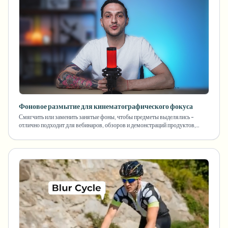
Фоновое размытие для кинематографического фокуса
Смягчить или заменить занятые фоны, чтобы предметы выделялись -
отлично подходит для вебинаров, обзоров и демонстраций продуктов,
снятых дома.