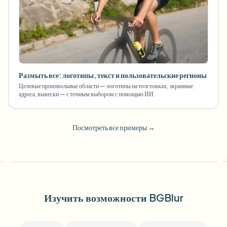
Размыть все: логотипы, текст и пользовательские регионы
Целевые произвольные области — логотипы на толстовках, экранные
адреса, вывески — с точным выбором с помощью ИИ.
Посмотреть все примеры
→
Изучить возможности BGBlur