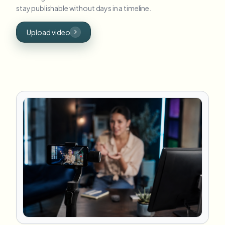
stay publishable without days in a timeline.
Upload video