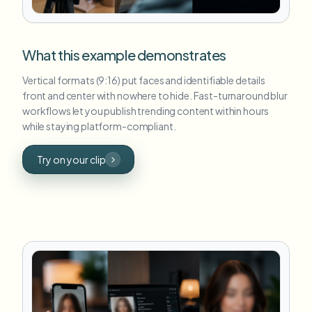
What this example demonstrates
Vertical formats (9:16) put faces and identifiable details
front and center with nowhere to hide. Fast-turnaround blur
workflows let you publish trending content within hours
while staying platform-compliant.
Try on your clip