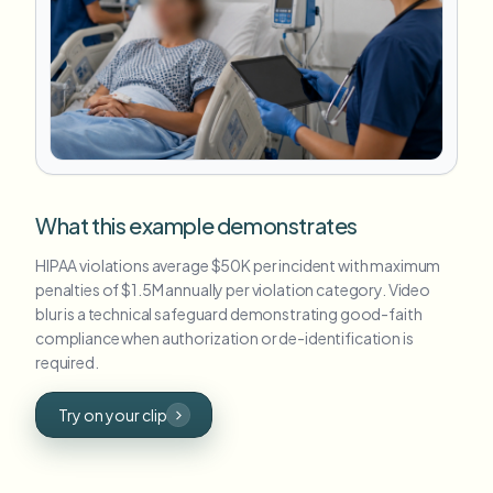
What this example demonstrates
HIPAA violations average $50K per incident with maximum
penalties of $1.5M annually per violation category. Video
blur is a technical safeguard demonstrating good-faith
compliance when authorization or de-identification is
required.
Try on your clip