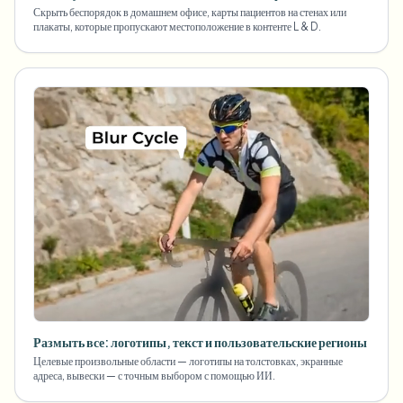
Скрыть беспорядок в домашнем офисе, карты пациентов на стенах или
плакаты, которые пропускают местоположение в контенте L & D.
Размыть все: логотипы, текст и пользовательские регионы
Целевые произвольные области — логотипы на толстовках, экранные
адреса, вывески — с точным выбором с помощью ИИ.