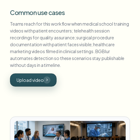
Common use cases
Teams reach for this workflow when medical school training
videos with patient encounters; telehealth session
recordings for quality assurance; surgical procedure
documentation with patient faces visible; healthcare
marketing videos filmed in clinical settings. BGBlur
automates detection so these scenarios stay publishable
without days in a timeline.
Upload video