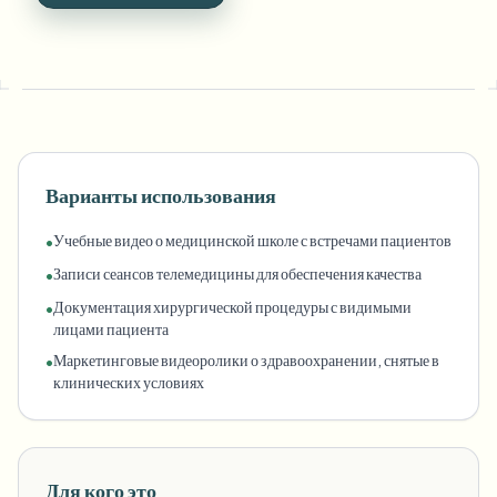
Варианты использования
Учебные видео о медицинской школе с встречами пациентов
•
Записи сеансов телемедицины для обеспечения качества
•
Документация хирургической процедуры с видимыми
•
лицами пациента
Маркетинговые видеоролики о здравоохранении, снятые в
•
клинических условиях
Для кого это