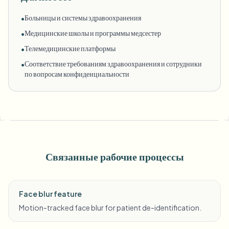
Больницы и системы здравоохранения
•
Медицинские школы и программы медсестер
•
Телемедицинские платформы
•
Соответствие требованиям здравоохранения и сотрудники
•
по вопросам конфиденциальности
Связанные рабочие процессы
Face blur feature
Motion-tracked face blur for patient de-identification.