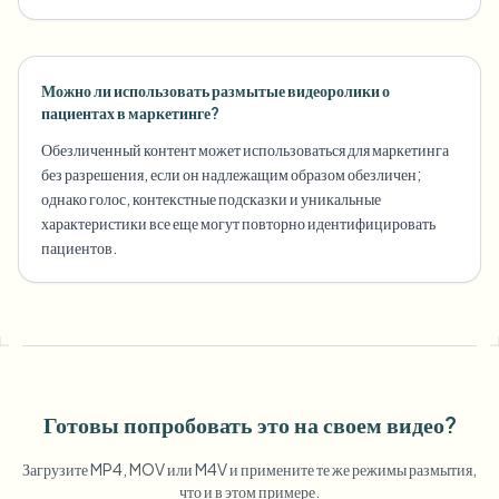
Можно ли использовать размытые видеоролики о
пациентах в маркетинге?
Обезличенный контент может использоваться для маркетинга
без разрешения, если он надлежащим образом обезличен;
однако голос, контекстные подсказки и уникальные
характеристики все еще могут повторно идентифицировать
пациентов.
Готовы попробовать это на своем видео?
Загрузите MP4, MOV или M4V и примените те же режимы размытия,
что и в этом примере.