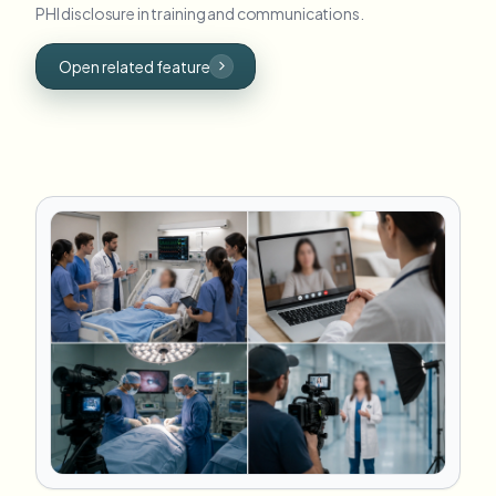
PHI disclosure in training and communications.
Open related feature