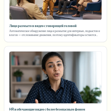
Лицо размыто в видео с говорящей головой
Автоматическое обнаружение лица и размытие для интервью, подкастов и
влогов — отслеживание движения, поэтому идентификаторы остаются
защищенными.
HR и обучающие видео с более безопасным фоном