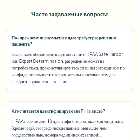
Часто задаваемые вопросы
По-прежнему ли размытое видео требует разрешения
пациента?
Если видео обезличено в соответствии с HIPAA Safe Harbor
или Expert Determination, разрешение может не
потребоваться; проконсультируйтесь с вашим сотрудником по
конфиденциальности и юридическим консультантом для
каждого случая использования.
Что считается идентифицируемым PHI в видео?
HIPAA перечисляет 18 идентификаторов, включая лицо, даты
(кроме года), географические данные, меньшие, чем
государственные, номера медицинских записей.