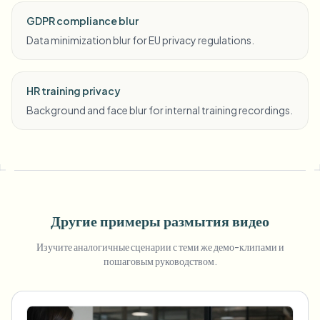
GDPR compliance blur
Data minimization blur for EU privacy regulations.
HR training privacy
Background and face blur for internal training recordings.
Другие примеры размытия видео
Изучите аналогичные сценарии с теми же демо-клипами и
пошаговым руководством.