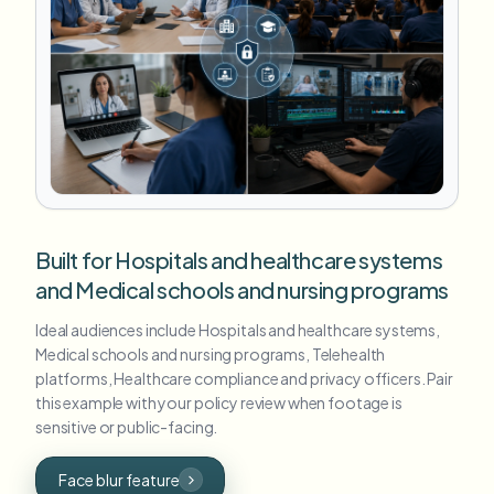
Built for Hospitals and healthcare systems
and Medical schools and nursing programs
Ideal audiences include Hospitals and healthcare systems,
Medical schools and nursing programs, Telehealth
platforms, Healthcare compliance and privacy officers. Pair
this example with your policy review when footage is
sensitive or public-facing.
Face blur feature