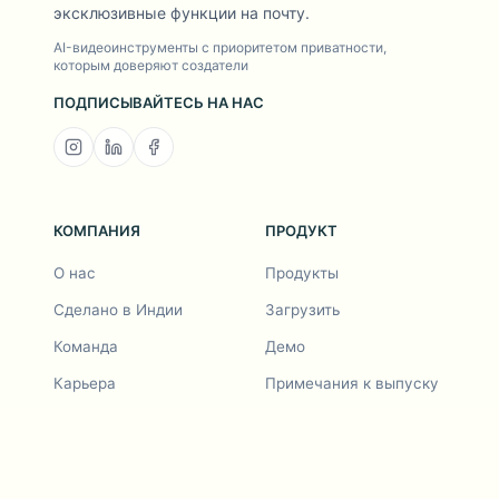
эксклюзивные функции на почту.
AI-видеоинструменты с приоритетом приватности,
которым доверяют создатели
ПОДПИСЫВАЙТЕСЬ НА НАС
КОМПАНИЯ
ПРОДУКТ
О нас
Продукты
Сделано в Индии
Загрузить
Команда
Демо
Карьера
Примечания к выпуску
Дорожная карта
Запрос функции
Примечания к выпуску
История
Запрос функции
Пригласить друга