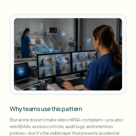
Why teams use this pattern
Blur alone doesn't make video HIPAA-compliant—you also
need BAAs, access controls, audit logs, and retention
policies—but it's the visible layer that prevents accidental