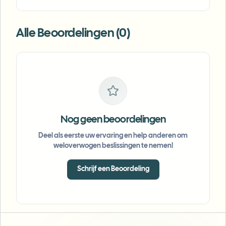
Alle Beoordelingen (0)
Nog geen beoordelingen
Deel als eerste uw ervaring en help anderen om
weloverwogen beslissingen te nemen!
Schrijf een Beoordeling