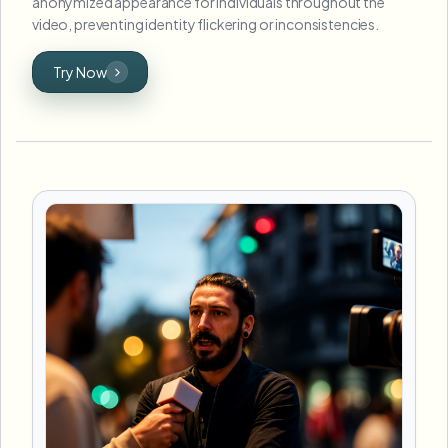
anonymized appearance for individuals throughout the
video, preventing identity flickering or inconsistencies.
Try Now