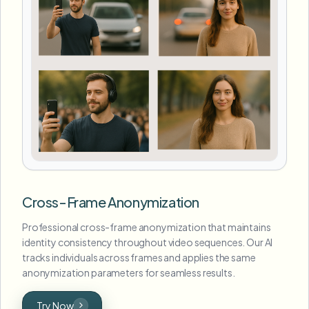
Cross-Frame Anonymization
Professional cross-frame anonymization that maintains
identity consistency throughout video sequences. Our AI
tracks individuals across frames and applies the same
anonymization parameters for seamless results.
Try Now