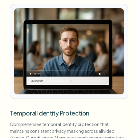
Temporal Identity Protection
Comprehensive temporal identity protection that
maintains consistent privacy masking across all video
frames. Our advanced AI ensures seamless anonymization