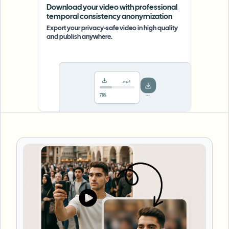
Download your video with professional
temporal consistency anonymization
Export your privacy-safe video in high quality
and publish anywhere.
.mp4
Saved!
Done