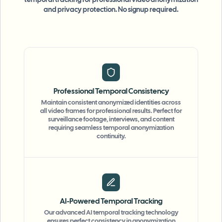
temporal tracking for professional video anonymization
and privacy protection. No signup required.
Professional Temporal Consistency
Maintain consistent anonymized identities across
all video frames for professional results. Perfect for
surveillance footage, interviews, and content
requiring seamless temporal anonymization
continuity.
AI-Powered Temporal Tracking
Our advanced AI temporal tracking technology
ensures perfect consistency in anonymization