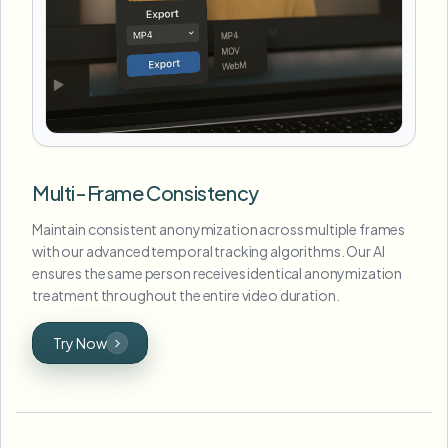
Multi-Frame Consistency
Maintain consistent anonymization across multiple frames
with our advanced temporal tracking algorithms. Our AI
ensures the same person receives identical anonymization
treatment throughout the entire video duration.
Try Now