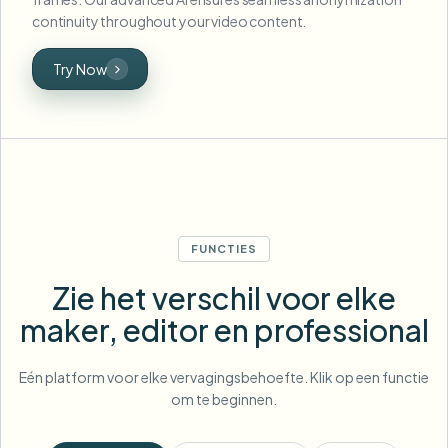
continuity throughout your video content.
Try Now
FUNCTIES
Zie het verschil voor elke
maker, editor en professional
Eén platform voor elke vervagingsbehoefte. Klik op een functie
om te beginnen.