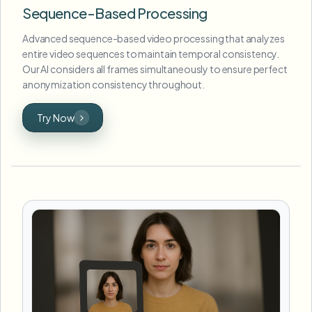
Sequence-Based Processing
Advanced sequence-based video processing that analyzes
entire video sequences to maintain temporal consistency.
Our AI considers all frames simultaneously to ensure perfect
anonymization consistency throughout.
Try Now