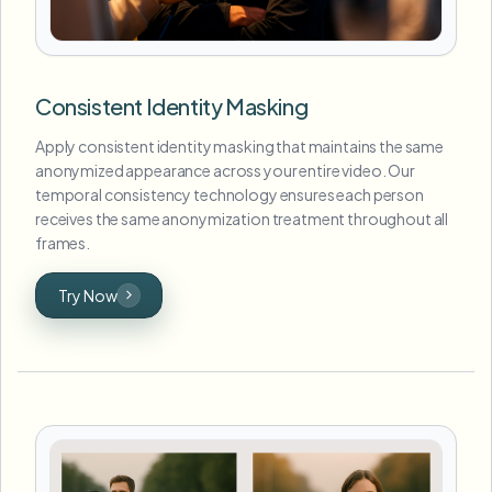
Consistent Identity Masking
Apply consistent identity masking that maintains the same
anonymized appearance across your entire video. Our
temporal consistency technology ensures each person
receives the same anonymization treatment throughout all
frames.
Try Now