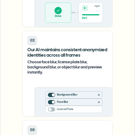
.mp4
Upload
0%
02
Our AI maintains consistent anonymized
identities across all frames
Choose face blur, license plate blur,
background blur, or object blur and preview
instantly.
Background Blur
Face Blur
License Plate
03