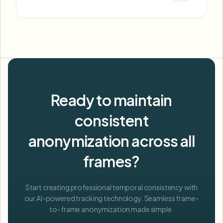
Ready to maintain
consistent
anonymization across all
frames?
Start creating professional temporal consistency with
our AI-powered tracking technology. Seamless frame-
to-frame anonymization made simple.