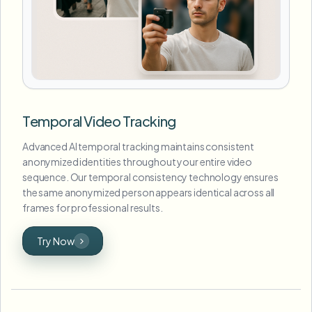
Temporal Video Tracking
Advanced AI temporal tracking maintains consistent
anonymized identities throughout your entire video
sequence. Our temporal consistency technology ensures
the same anonymized person appears identical across all
frames for professional results.
Try Now