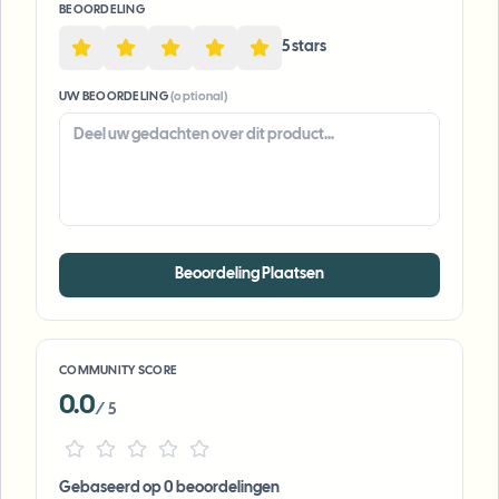
BEOORDELING
5
star
s
UW BEOORDELING
(optional)
Beoordeling Plaatsen
COMMUNITY SCORE
0.0
/ 5
Gebaseerd op 0 beoordelingen