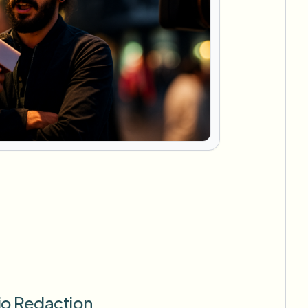
io Redaction