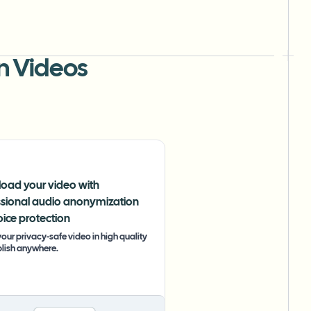
n Videos
oad your video with
ssional audio anonymization
ice protection
our privacy-safe video in high quality
lish anywhere.