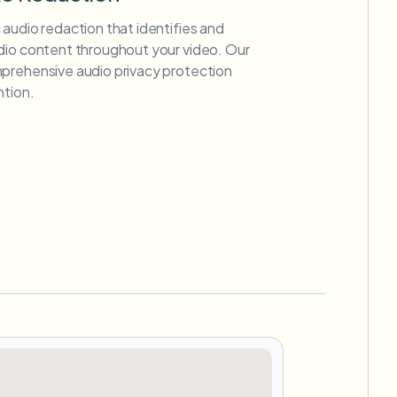
audio redaction that identifies and
dio content throughout your video. Our
prehensive audio privacy protection
ntion.