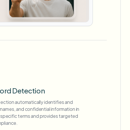
ord Detection
ection automatically identifies and
names, and confidential information in
or specific terms and provides targeted
mpliance.