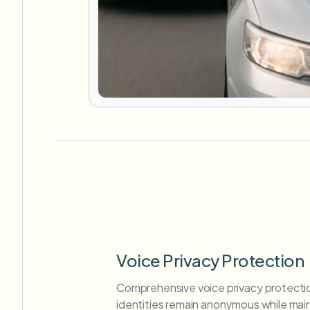
Voice Privacy Protection
Comprehensive voice privacy protecti
identities remain anonymous while maint