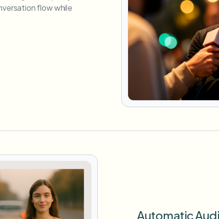
versation flow while
Automatic Aud