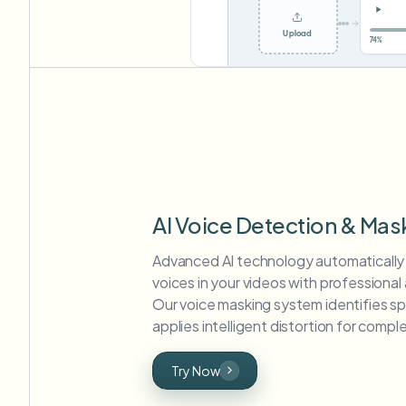
Upload
AI Voice Detection & Mas
Advanced AI technology automatically
voices in your videos with professiona
Our voice masking system identifies s
applies intelligent distortion for compl
Try Now