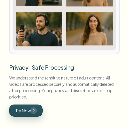
Privacy-Safe Processing
We understand the sensitive nature of adult content. All
videos are processed securely and automatically deleted
after processing. Your privacy and discretion are our top
priorities.
Try Now