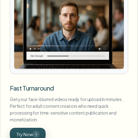
Fast Turnaround
Get your face-blurred videos ready for upload in minutes.
Perfect for adult content creators who need quick
processing for time-sensitive content publication and
monetization.
Try Now