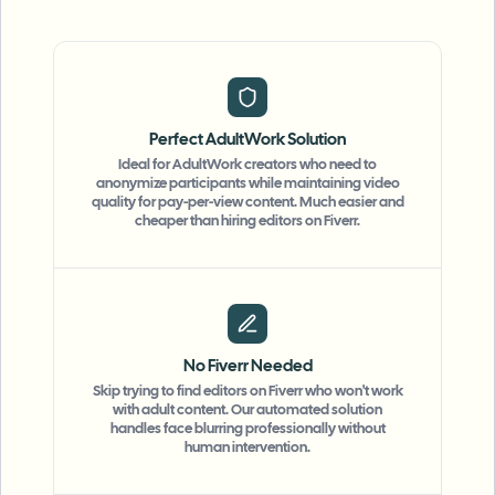
Perfect AdultWork Solution
Ideal for AdultWork creators who need to
anonymize participants while maintaining video
quality for pay-per-view content. Much easier and
cheaper than hiring editors on Fiverr.
No Fiverr Needed
Skip trying to find editors on Fiverr who won't work
with adult content. Our automated solution
handles face blurring professionally without
human intervention.