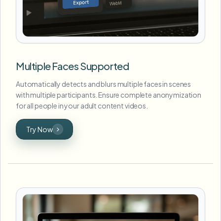
Multiple Faces Supported
Automatically detects and blurs multiple faces in scenes
with multiple participants. Ensure complete anonymization
for all people in your adult content videos.
Try Now