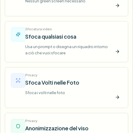
Nessun green screen necessario
Prova o
Sfocatura video
Sfoca qualsiasi cosa
Usa un prompt o disegna un riquadro intorno
a ciò che vuoi sfocare
Prova o
Privacy
Sfoca Volti nelle Foto
Sfoca i volti nelle foto
Prova o
Privacy
Anonimizzazione del viso