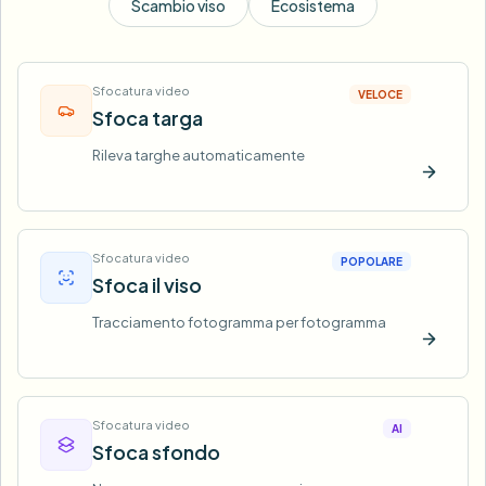
Scambio viso
Ecosistema
Sfocatura video
VELOCE
Sfoca targa
Rileva targhe automaticamente
Prova o
Sfocatura video
POPOLARE
Sfoca il viso
Tracciamento fotogramma per fotogramma
Prova o
Sfocatura video
AI
Sfoca sfondo