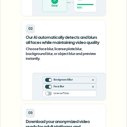
Upload
74%
02
Our AI automatically detects and blurs
all faces while maintaining video quality
Choose face blur, license plate blur,
background blur, or object blur and preview
instantly.
Background Blur
Face Blur
License Plate
03
Download your anonymized video