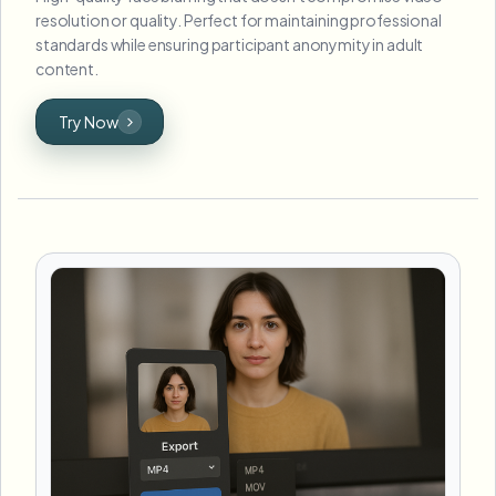
resolution or quality. Perfect for maintaining professional
standards while ensuring participant anonymity in adult
content.
Try Now