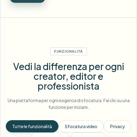
FUNZIONALITÀ
Vedi la differenza per ogni
creator, editor e
professionista
Una piattaforma per ogni esigenza di sfocatura. Fai clic su una
funzione per iniziare.
Tutte le funzionalità
Sfocatura video
Privacy