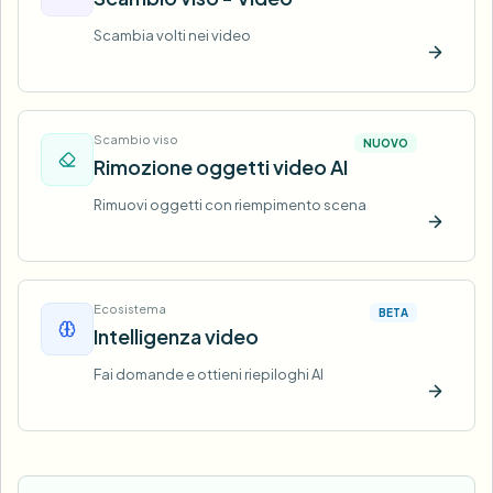
Scambia volti nei video
Prova o
Scambio viso
NUOVO
Rimozione oggetti video AI
Rimuovi oggetti con riempimento scena
Prova o
Ecosistema
BETA
Intelligenza video
Fai domande e ottieni riepiloghi AI
Prova o