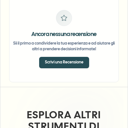
Ancora nessuna recensione
Sii il primo a condividere la tua esperienza e ad aiutare gli
altri a prendere decisioni informate!
Scrivi una Recensione
ESPLORA ALTRI
STRUMENTI DI