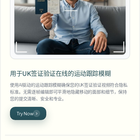
用于UK签证验证在线的运动跟踪模糊
使用AI驱动的运动跟踪模糊确保您的UK签证验证视频符合隐私
标准。无需逐帧编辑即可平滑地隐藏移动的面部和细节，保持
您的提交清晰、安全和专业。
Try Now