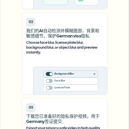
100%
02
我们的AI自动检测并模糊面部、背景和
敏感细节，保护German visa隐私
Choose face blur, license plate blur,
background blur, or object blur and preview
instantly.
Background Blur
Face Blur
License Plate
03
下载您已准备好的隐私保护视频，用于
Germany签证提交
Export your privacy-safe video in high quality