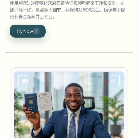
使用AI驱动的模糊让您的签证验证视频看起来干净和安全。立
即消除干扰，隐藏私人细节，并保持对您的关注。确保每个提
交都符合隐私并且专业。
Try Now