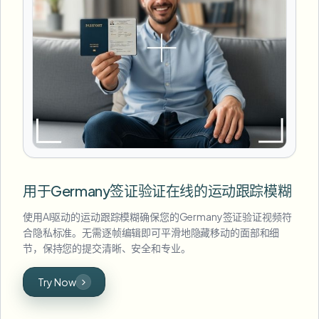
用于Germany签证验证在线的运动跟踪模糊
使用AI驱动的运动跟踪模糊确保您的Germany签证验证视频符
合隐私标准。无需逐帧编辑即可平滑地隐藏移动的面部和细
节，保持您的提交清晰、安全和专业。
Try Now