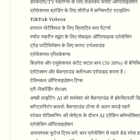
डेस्कटॉप/TV स्क्रीन्स के लिए लैंडस्केप फॉर्मेट ऑप्टिमाइज़ेशन
प्रोफेशनल ब्रांडिंग के लिए सीरीज़ में कन्सिस्टेंट स्टाइलिंग
TikTok Videos
वायरल पोटेंशियल के लिए क्रिएटिव ब्लर पैटर्न्स
स्मॉल स्क्रीन व्यूइंग के लिए मोबाइल-ऑप्टिमाइज़्ड प्रोसेसिंग
ट्रेंड पार्टिसिपेशन के लिए फास्ट टर्नअराउंड
प्रोफेशनल एप्लिकेशन्स
बिज़नेस और एजुकेशनल कंटेंट सटल ब्लर (20-30%) से बेनिफिट 
प्रोटेक्शन और बैकग्राउंड क्लीनअप प्रोवाइड करता है।
टेक्निकल ऑप्टिमाइज़ेशन टिप्स
प्री-रिकॉर्डिंग सेटअप
अच्छी लाइटिंग: AI को सब्जेक्ट को बैकग्राउंड से इफेक्टिवली डिस
कॉन्ट्रास्टिंग कलर्स: बैकग्राउंड टोन्स से अलग कपड़े पहनें
स्टेबल पोज़िशनिंग: की मोमेंट्स के दौरान AI ट्रैकिंग कॉम्प्लेक्
प्रोसेसिंग ऑप्टिमाइज़ेशन
अनावश्यक फुटेज ट्रिम करें: ब्लर प्रोसेसिंग से पहले डेड स्पेस ह