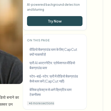
AI-powered background detection
and blurring
Try Now
ON THIS PAGE
वीडियो बैकग्राउंड ब्लर के लिए CapCut
क्यों नाकाफी है
फ्री AI अल्टरनेटिव: प्रोफेशनल वीडियो
बैकग्राउंड ब्लर
स्टेप-बाई-स्टेप: फ्री में वीडियो बैकग्राउंड
कैसे ब्लर करें (CapCut नहीं)
बेसिक इफेक्ट्स से आगे क्रिएटिव ब्लर
टेकनीक्स
डियो बनाने का
▾
6 more sections
 अक्सर उन