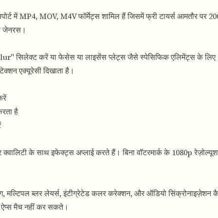
ं। सपोर्ट में MP4, MOV, M4V फॉर्मेट्स शामिल हैं जिसमें फ्री टायर्स आमतौर प
दा जेनरस।
 सिलेक्ट करें या फेसेस या लाइसेंस प्लेट्स जैसे स्पेसिफिक एलिमेंट्स के ल
ेक्शन एक्यूरेसी दिखाता है।
रें
करता है
ं
और क्वालिटी के साथ इफेक्ट्स अप्लाई करते हैं। बिना वॉटरमार्क के 1080p रेज़ोल्
िंग, मल्टिपल ब्लर लेयर्स, इंटीग्रेटेड कलर करेक्शन, और ऑडियो सिंक्रोनाइज़ेशन क
ल ऐप्स मैच नहीं कर सकते।