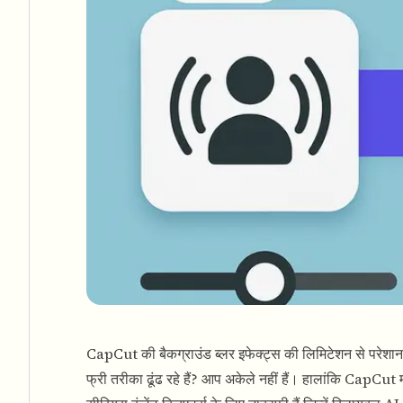
CapCut की बैकग्राउंड ब्लर इफेक्ट्स की लिमिटेशन से परेशान है
फ्री तरीका ढूंढ रहे हैं? आप अकेले नहीं हैं। हालांकि CapCut 