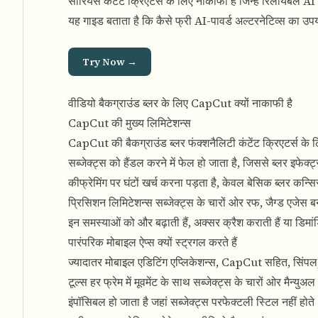
सीरियस कंटेंट क्रिएटर्स के लिए नाकाफी हैं जिन्हें रिलायबल 
यह गाइड बताता है कि कैसे
फ्री AI-पावर्ड अल्टरनेटिव्स का उप
Try Now →
वीडियो बैकग्राउंड ब्लर के लिए CapCut क्यों नाकाफी है
CapCut की मुख्य लिमिटेशन्स
CapCut की बैकग्राउंड ब्लर फंक्शनैलिटी कंटेंट क्रिएटर्स के लि
सब्जेक्ट्स को हैंडल करने में फेल हो जाता है, जिससे ब्लर इफेक्ट
कीफ्रेमिंग पर घंटों खर्च करना पड़ता है, केवल बेसिक ब्लर कन्
प्रिसिशन लिमिटेशन्स सब्जेक्ट्स के चारों ओर रफ, जैग्ड एजेस बन
इन समस्याओं को और बढ़ाती हैं, अक्सर क्रैश कराती हैं या डिमा
पारंपरिक मोबाइल ऐप्स क्यों स्ट्रगल करते हैं
ज्यादातर मोबाइल एडिटिंग एप्लिकेशन्स, CapCut सहित, सिंपल, स्
टूल्स हर फ्रेम में मूवमेंट के साथ सब्जेक्ट्स के चारों ओर मैन्
इंपॉसिबल हो जाता है जहां सब्जेक्ट्स परफेक्टली स्टिल नहीं होत