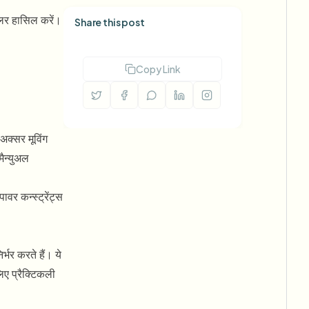
्लर हासिल करें।
Share this post
Copy Link
अक्सर मूविंग
मैन्युअल
वर कन्स्ट्रेंट्स
्भर करते हैं। ये
िए प्रैक्टिकली