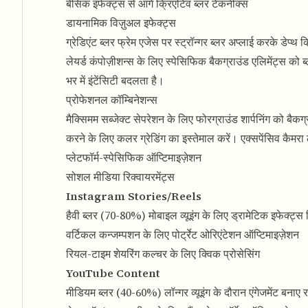
बेसिक इफेक्ट्स से आगे क्रिएटिव ब्लर टेकनीक्स
डायनामिक विज़ुअल इफेक्ट्स
ग्रेडिएंट ब्लर फ्रेम एजेस पर स्ट्रॉन्गर ब्लर अप्लाई करके डे
लेयर्ड कंपोज़ीशन्स के लिए स्पेसिफिक बैकग्राउंड एलिमेंट्स को 
भर में इंटेंसिटी बदलता है।
प्रोफेशनल कॉम्बिनेशन्स
मैक्सिमम सब्जेक्ट सेपरेशन के लिए फोरग्राउंड शार्पनिंग को बैकग्र
करने के लिए कलर ग्रेडिंग का इस्तेमाल करें। एक्सपेंसिव कैमरा
प्लेटफॉर्म-स्पेसिफिक ऑप्टिमाइज़ेशन
सोशल मीडिया रिक्वायरमेंट्स
Instagram Stories/Reels
हैवी ब्लर (70-80%) मोबाइल व्यूइंग के लिए ड्रामेटिक इफेक्ट्स
वर्टिकल कन्जम्पशन के लिए पोर्ट्रेट ओरिएंटेशन ऑप्टिमाइज़ेशन
रियल-टाइम शेयरिंग कल्चर के लिए क्विक प्रोसेसिंग
YouTube Content
मीडियम ब्लर (40-60%) लॉन्गर व्यूइंग के दौरान एंगेजमेंट बनाए 