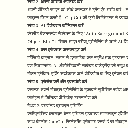
स्टेप 2: अपना वीडियो अपलोड करें
अपनी वीडियो फाइल को सीधे ब्राउज़र में ड्रैग एंड ड्रॉप करे
फाइल्स हैंडल करते हैं - CapCut की फ्री लिमिटेशन्स से ज्या
स्टेप 3: AI डिटेक्शन कॉन्फ़िगर करें
कंप्लीट बैकग्राउंड सेपरेशन के लिए "Auto Background Blur"
Object Blur"। रियल-टाइम प्रीव्यू प्रोसेसिंग से पहले AI डिट
स्टेप 4: ब्लर इफेक्ट्स कस्टमाइज़ करें
इंटेंसिटी कंट्रोल: सटल से ड्रामेटिक ब्लर स्ट्रेंथ तक एडजस्ट क
एज रिफाइनमेंट: AI ऑटोमेटिकली सब्जेक्ट बाउंड्रीज़ को स्मूथ 
मोशन ट्रैकिंग: मूविंग सब्जेक्ट्स वाले वीडियोज़ के लिए इनेबल करे
स्टेप 5: प्रोसेस करें और एक्सपोर्ट करें
क्लाउड सर्वर्स मोबाइल प्रोसेसिंग के मुकाबले सुपीरियर स्पीड 
फॉर्मेट्स में फिनिश्ड वीडियोज़ डाउनलोड करें।
मेथड 2: एडवांस्ड ब्राउज़र एडिटिंग
कॉम्प्रिहेंसिव ब्राउज़र-बेस्ड एडिटर्स एडवांस्ड टाइमलाइन एडिट
साथ कंप्लीट CapCut रिप्लेसमेंट प्रोवाइड करते हैं जो मोबाइ